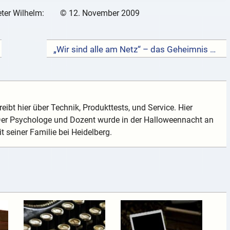
ter Wilhelm:
©
12. November 2009
„Wir sind alle am Netz“ – das Geheimnis der kosmischen Lebensenergie →
eibt hier über Technik, Produkttests, und Service. Hier
 Der Psychologe und Dozent wurde in der Halloweennacht an
t seiner Familie bei Heidelberg.