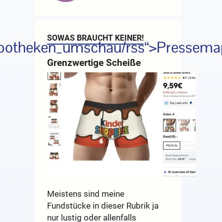
SOWAS BRAUCHT KEINER!
_apotheken_umschau/rss“>Pressema
Grenzwertige Scheiße
Meistens sind meine
Fundstücke in dieser Rubrik ja
nur lustig oder allenfalls