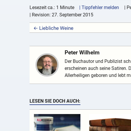
Lesezeit ca.: 1 Minute
| Tippfehler melden
|
Pe
| Revision:
27. September 2015
← Liebliche Weine
Peter Wilhelm
Der Buchautor und Publizist schr
erscheinen auch seine Satiren.
Allerheiligen geboren und lebt mi
LESEN SIE DOCH AUCH: