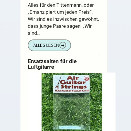
Alles für den Tittenmann, oder
„Emanzipiert um jeden Preis“.
Wir sind es inzwischen gewöhnt,
dass junge Paare sagen: „Wir
sind…
ALLES LESEN
➔
Ersatzsaiten für die
Luftgitarre