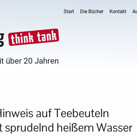
Start
Die Bücher
Kontakt
A
it über 20 Jahren
Hinweis auf Teebeuteln
t sprudelnd heißem Wasser