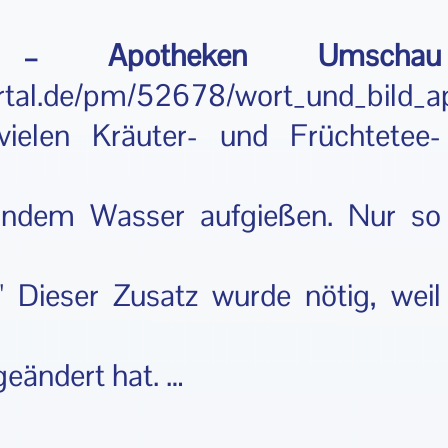
– Apotheken Umschau
ortal.de/pm/52678/wort_und_bild
vielen Kräuter- und Früchtetee-
elndem Wasser aufgießen. Nur so
" Dieser Zusatz wurde nötig, weil
geändert hat. …