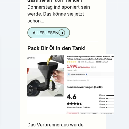
Donnerstag indisponiert sein
werde. Das könne sie jetzt
schon…
ALLES LESEN
➔
Pack Dir Öl in den Tank!
Das Verbrenneraus wurde