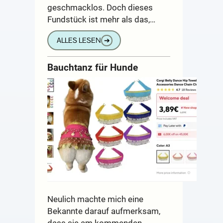
geschmacklos. Doch dieses
Fundstück ist mehr als das,…
ALLES LESEN
➔
Bauchtanz für Hunde
Neulich machte mich eine
Bekannte darauf aufmerksam,
dass sie am kommenden