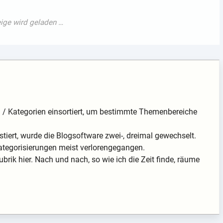
en / Kategorien einsortiert, um bestimmte Themenbereiche
tiert, wurde die Blogsoftware zwei-, dreimal gewechselt.
ategorisierungen meist verlorengegangen.
ubrik hier. Nach und nach, so wie ich die Zeit finde, räume