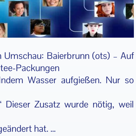
 Umschau: Baierbrunn (ots) – Auf
tetee-Packungen
elndem Wasser aufgießen. Nur so
“ Dieser Zusatz wurde nötig, weil
geändert hat. …