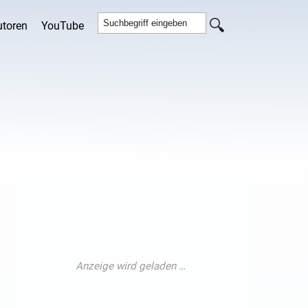
utoren
YouTube