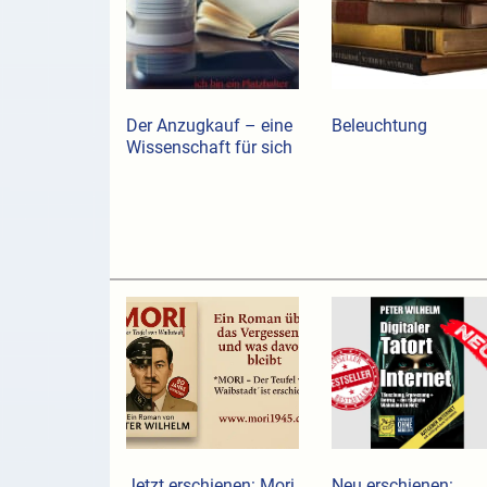
Der Anzugkauf ­– eine
Beleuchtung
Wissenschaft für sich
Jetzt erschienen: Mori
Neu erschienen: