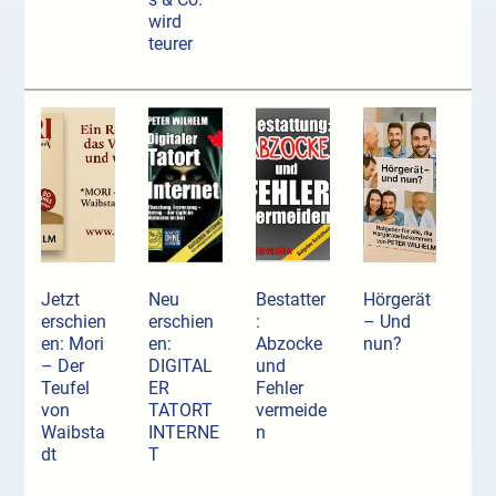
wird
teurer
Jetzt
Neu
Bestatter
Hörgerät
erschien
erschien
:
– Und
en: Mori
en:
Abzocke
nun?
– Der
DIGITAL
und
Teufel
ER
Fehler
von
TATORT
vermeide
Waibsta
INTERNE
n
dt
T