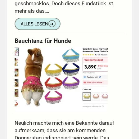
geschmacklos. Doch dieses Fundstück ist
mehr als das,…
ALLES LESEN
➔
Bauchtanz für Hunde
Neulich machte mich eine Bekannte darauf
aufmerksam, dass sie am kommenden
Donnerstag indisponiert sein werde. Das