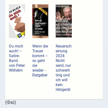
Du mich
Wenn die
Neuersch
auch! –
Trauer
einung
Satire-
kommt –
2024:
Band
so geht
Nicht
von Peter
sie
senil, nur
Wilhelm
wieder -
schwerh
Ratgeber
örig und
ich will
kein
Hörgerät
(©si)