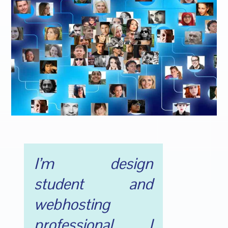
I’m design
student and
webhosting
professional. I