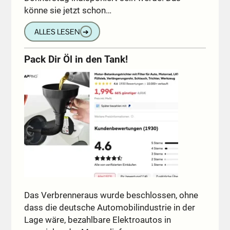
könne sie jetzt schon…
ALLES LESEN
➔
Pack Dir Öl in den Tank!
Das Verbrenneraus wurde beschlossen, ohne
dass die deutsche Automobilindustrie in der
Lage wäre, bezahlbare Elektroautos in