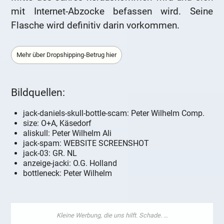
mit Internet-Abzocke befassen wird. Seine
Flasche wird definitiv darin vorkommen.
Mehr über Dropshipping-Betrug hier
Bildquellen:
jack-daniels-skull-bottle-scam: Peter Wilhelm Comp.
size: O+A, Käsedorf
aliskull: Peter Wilhelm Ali
jack-spam: WEBSITE SCREENSHOT
jack-03: GR. NL
anzeige-jacki: O.G. Holland
bottleneck: Peter Wilhelm