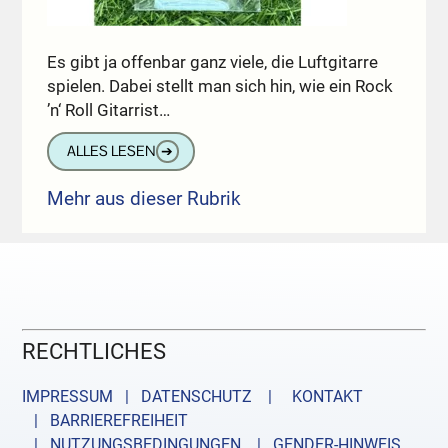
Es gibt ja offenbar ganz viele, die Luftgitarre
spielen. Dabei stellt man sich hin, wie ein Rock
’n‘ Roll Gitarrist…
ALLES LESEN
➔
Mehr aus dieser Rubrik
RECHTLICHES
IMPRESSUM | DATENSCHUTZ |
KONTAKT
| BARRIEREFREIHEIT
| NUTZUNGSBEDINGUNGEN
| GENDER-HINWEIS