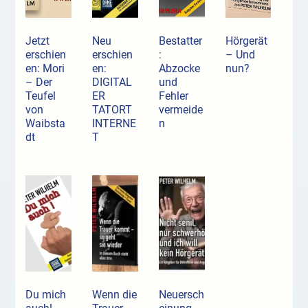
Jetzt
Neu
Bestatter
Hörgerät
erschien
erschien
:
– Und
en: Mori
en:
Abzocke
nun?
– Der
DIGITAL
und
Teufel
ER
Fehler
von
TATORT
vermeide
Waibsta
INTERNE
n
dt
T
Du mich
Wenn die
Neuersch