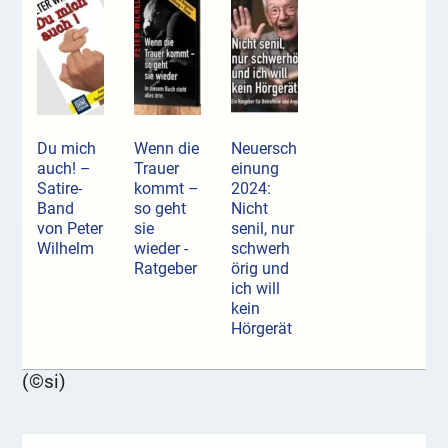
Du mich
Wenn die
Neuersch
auch! –
Trauer
einung
Satire-
kommt –
2024:
Band
so geht
Nicht
von Peter
sie
senil, nur
Wilhelm
wieder -
schwerh
Ratgeber
örig und
ich will
kein
Hörgerät
(©si)