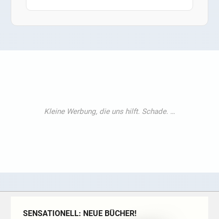
SENSATIONELL: NEUE BÜCHER!