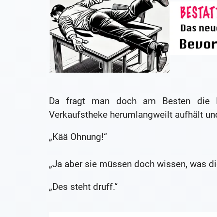
Da fragt man doch am Besten die Leb
Verkaufstheke
herumlangweilt
aufhält un
„Kää Ohnung!“
„Ja aber sie müssen doch wissen, was die
„Des steht druff.“