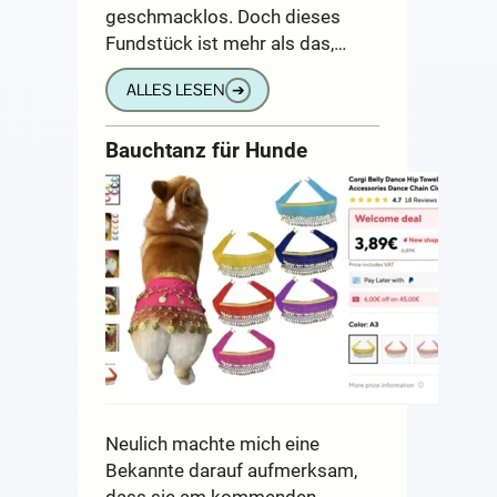
geschmacklos. Doch dieses
Fundstück ist mehr als das,…
ALLES LESEN
➔
Bauchtanz für Hunde
Neulich machte mich eine
Bekannte darauf aufmerksam,
dass sie am kommenden