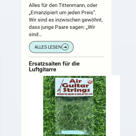
Alles für den Tittenmann, oder
„Emanzipiert um jeden Preis“.
Wir sind es inzwischen gewöhnt,
dass junge Paare sagen: „Wir
sind…
ALLES LESEN
➔
Ersatzsaiten für die
Luftgitarre