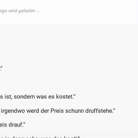
“
s ist, sondern was es kostet.“
 irgendwo werd der Preis schunn druffstehe.“
is drauf.“