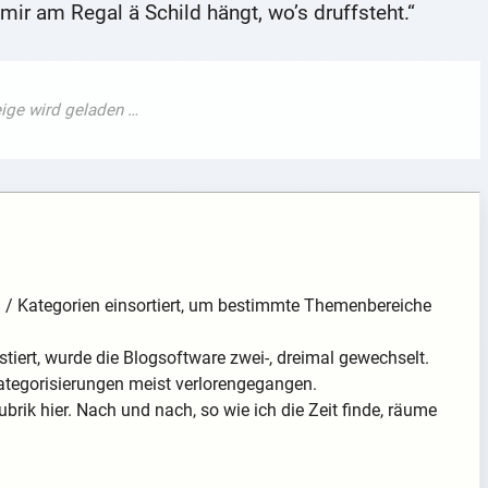
mir am Regal ä Schild hängt, wo’s druffsteht.“
en / Kategorien einsortiert, um bestimmte Themenbereiche
tiert, wurde die Blogsoftware zwei-, dreimal gewechselt.
ategorisierungen meist verlorengegangen.
ubrik hier. Nach und nach, so wie ich die Zeit finde, räume