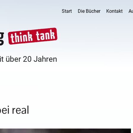
Start
Die Bücher
Kontakt
A
it über 20 Jahren
ei real