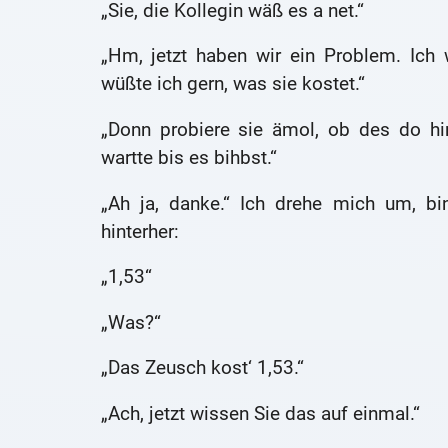
„Sie, die Kollegin wäß es a net.“
„Hm, jetzt haben wir ein Problem. Ich
wüßte ich gern, was sie kostet.“
„Donn probiere sie ämol, ob des do hi
wartte bis es bihbst.“
„Ah ja, danke.“ Ich drehe mich um, bi
hinterher:
„1,53“
„Was?“
„Das Zeusch kost‘ 1,53.“
„Ach, jetzt wissen Sie das auf einmal.“