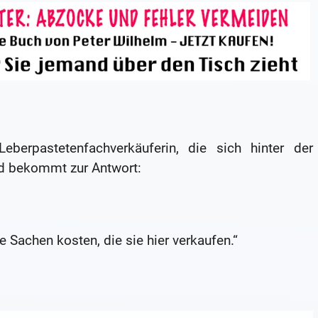
erpastetenfachverkäuferin, die sich hinter der
d bekommt zur Antwort:
 Sachen kosten, die sie hier verkaufen.“