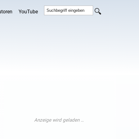
utoren
YouTube