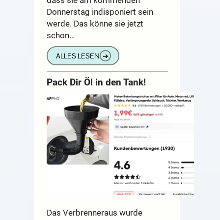
Donnerstag indisponiert sein
werde. Das könne sie jetzt
schon…
ALLES LESEN
➔
Pack Dir Öl in den Tank!
Das Verbrenneraus wurde