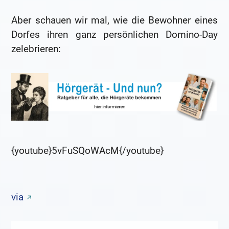
Aber schauen wir mal, wie die Bewohner eines
Dorfes ihren ganz persönlichen Domino-Day
zelebrieren:
{youtube}5vFuSQoWAcM{/youtube}
via