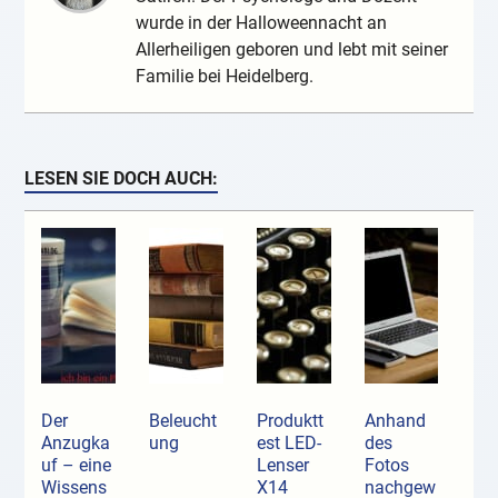
wurde in der Halloweennacht an
Allerheiligen geboren und lebt mit seiner
Familie bei Heidelberg.
LESEN SIE DOCH AUCH:
Der
Beleucht
Produktt
Anhand
Anzugka
ung
est LED-
des
uf ­– eine
Lenser
Fotos
Wissens
X14
nachgew