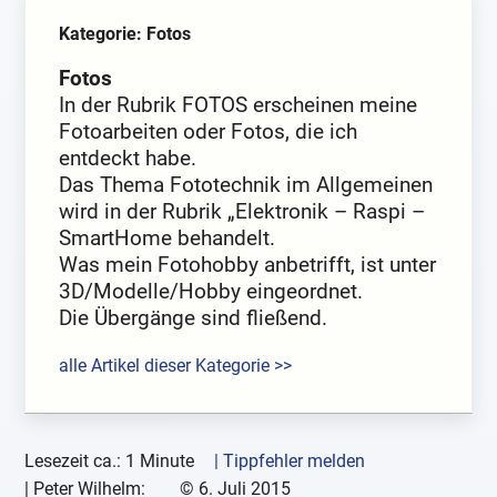
Kategorie: Fotos
Fotos
In der Rubrik FOTOS erscheinen meine
Fotoarbeiten oder Fotos, die ich
entdeckt habe.
Das Thema Fototechnik im Allgemeinen
wird in der Rubrik „Elektronik – Raspi –
SmartHome behandelt.
Was mein Fotohobby anbetrifft, ist unter
3D/Modelle/Hobby eingeordnet.
Die Übergänge sind fließend.
alle Artikel dieser Kategorie >>
Lesezeit ca.: 1 Minute
| Tippfehler melden
|
Peter Wilhelm:
©
6. Juli 2015