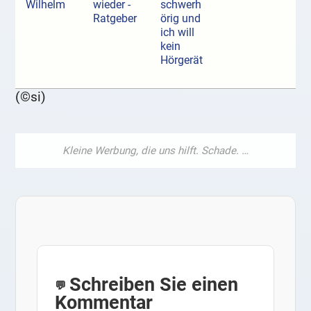
Wilhelm
wieder -
schwerh
Ratgeber
örig und
ich will
kein
Hörgerät
(©si)
Schreiben Sie einen
Kommentar