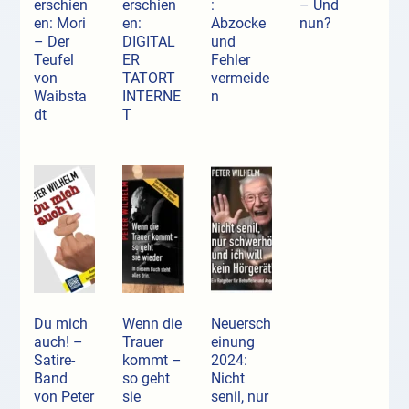
erschien
erschien
:
– Und
en: Mori
en:
Abzocke
nun?
– Der
DIGITAL
und
Teufel
ER
Fehler
von
TATORT
vermeide
Waibsta
INTERNE
n
dt
T
Du mich
Wenn die
Neuersch
auch! –
Trauer
einung
Satire-
kommt –
2024:
Band
so geht
Nicht
von Peter
sie
senil, nur