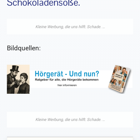
Schokoladensoße.
Bildquellen: