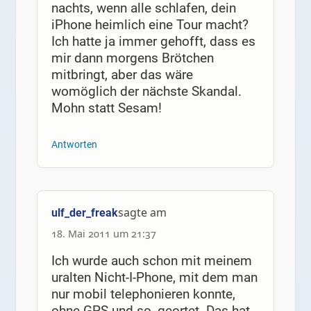
nachts, wenn alle schlafen, dein
iPhone heimlich eine Tour macht?
Ich hatte ja immer gehofft, dass es
mir dann morgens Brötchen
mitbringt, aber das wäre
womöglich der nächste Skandal.
Mohn statt Sesam!
Antworten
sagte am
ulf_der_freak
18. Mai 2011 um 21:37
Ich wurde auch schon mit meinem
uralten Nicht-I-Phone, mit dem man
nur mobil telephonieren konnte,
ohne GPS und so, geortet. Das hat