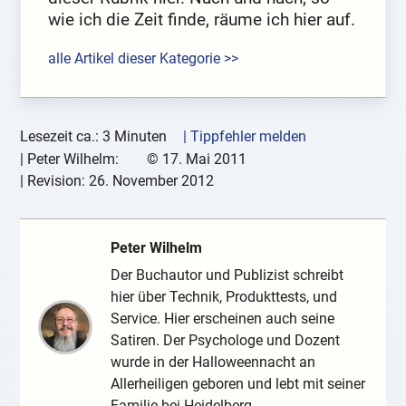
wie ich die Zeit finde, räume ich hier auf.
alle Artikel dieser Kategorie >>
Lesezeit ca.: 3 Minuten
| Tippfehler melden
|
Peter Wilhelm:
©
17. Mai 2011
| Revision:
26. November 2012
Peter Wilhelm
Der Buchautor und Publizist schreibt
hier über Technik, Produkttests, und
Service. Hier erscheinen auch seine
Satiren. Der Psychologe und Dozent
wurde in der Halloweennacht an
Allerheiligen geboren und lebt mit seiner
Familie bei Heidelberg.