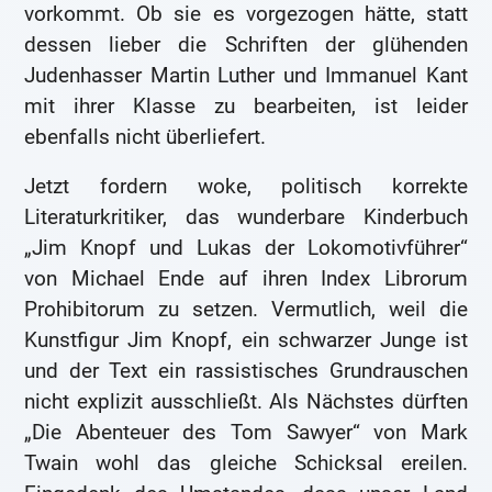
vorkommt. Ob sie es vorgezogen hätte, statt
dessen lieber die Schriften der glühenden
Judenhasser Martin Luther und Immanuel Kant
mit ihrer Klasse zu bearbeiten, ist leider
ebenfalls nicht überliefert.
Jetzt fordern woke, politisch korrekte
Literaturkritiker, das wunderbare Kinderbuch
„Jim Knopf und Lukas der Lokomotivführer“
von Michael Ende auf ihren Index Librorum
Prohibitorum zu setzen. Vermutlich, weil die
Kunstfigur Jim Knopf, ein schwarzer Junge ist
und der Text ein rassistisches Grundrauschen
nicht explizit ausschließt. Als Nächstes dürften
„Die Abenteuer des Tom Sawyer“ von Mark
Twain wohl das gleiche Schicksal ereilen.