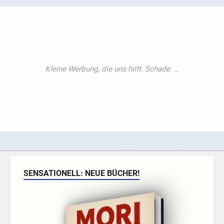
SENSATIONELL: NEUE BÜCHER!