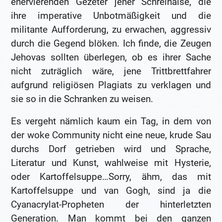
enervierenden Gezeter jener Schreihälse, die
ihre imperative Unbotmäßigkeit und die
militante Aufforderung, zu erwachen, aggressiv
durch die Gegend blöken. Ich finde, die Zeugen
Jehovas sollten überlegen, ob es ihrer Sache
nicht zuträglich wäre, jene Trittbrettfahrer
aufgrund religiösen Plagiats zu verklagen und
sie so in die Schranken zu weisen.
Es vergeht nämlich kaum ein Tag, in dem von
der woke Community nicht eine neue, krude Sau
durchs Dorf getrieben wird und Sprache,
Literatur und Kunst, wahlweise mit Hysterie,
oder Kartoffelsuppe…Sorry, ähm, das mit
Kartoffelsuppe und van Gogh, sind ja die
Cyanacrylat-Propheten der hinterletzten
Generation. Man kommt bei den ganzen