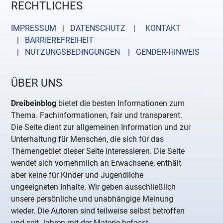
RECHTLICHES
IMPRESSUM | DATENSCHUTZ |
KONTAKT
| BARRIEREFREIHEIT
| NUTZUNGSBEDINGUNGEN
| GENDER-HINWEIS
ÜBER UNS
Dreibeinblog
bietet die besten Informationen zum
Thema. Fachinformationen, fair und transparent.
Die Seite dient zur allgemeinen Information und zur
Unterhaltung für Menschen, die sich für das
Themengebiet dieser Seite interessieren. Die Seite
wendet sich vornehmlich an Erwachsene, enthält
aber keine für Kinder und Jugendliche
ungeeigneten Inhalte. Wir geben ausschließlich
unsere persönliche und unabhängige Meinung
wieder. Die Autoren sind teilweise selbst betroffen
und seit Jahren mit der Materie befasst.