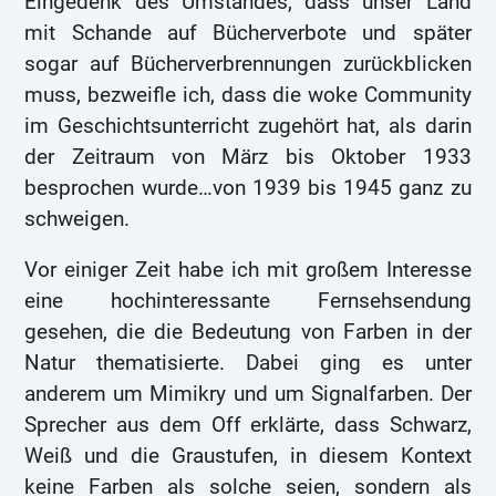
Eingedenk des Umstandes, dass unser Land
mit Schande auf Bücherverbote und später
sogar auf Bücherverbrennungen zurückblicken
muss, bezweifle ich, dass die woke Community
im Geschichtsunterricht zugehört hat, als darin
der Zeitraum von März bis Oktober 1933
besprochen wurde…von 1939 bis 1945 ganz zu
schweigen.
Vor einiger Zeit habe ich mit großem Interesse
eine hochinteressante Fernsehsendung
gesehen, die die Bedeutung von Farben in der
Natur thematisierte. Dabei ging es unter
anderem um Mimikry und um Signalfarben. Der
Sprecher aus dem Off erklärte, dass Schwarz,
Weiß und die Graustufen, in diesem Kontext
keine Farben als solche seien, sondern als