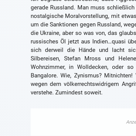
gerade Russland. Man muss schließlich
nostalgische Moralvorstellung, mit etwas 
um die Sanktionen gegen Russland, wege
die Ukraine, aber so was von, das glaub
russisches Öl jetzt aus Indien…quasi ü
sich derweil die Hände und lacht sic
Silbereisen, Stefan Mross und Helen
Wohnzimmer, in Wolldecken, oder so
Bangalore. Wie, Zynismus? Mitnichten!
wegen dem völkerrechtswidrigem Angrif
verstehe. Zumindest soweit.