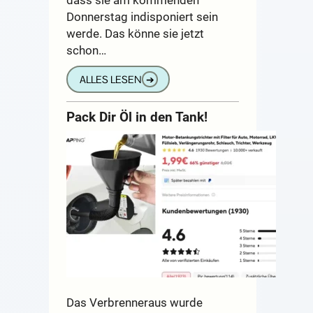
Donnerstag indisponiert sein
werde. Das könne sie jetzt
schon…
ALLES LESEN
➔
Pack Dir Öl in den Tank!
Das Verbrenneraus wurde