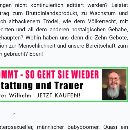
en nicht kontinuierlich editiert werden? Leistet
eitrag zum Bruttoinlandsprodukt, zu Wachstum und
ch altbackenem Trödel, wie dem Völkerrecht, mit
chten und all dem anderen nostalgischen Gehabe,
behaupten? Wohin haben uns denn die Zehn Gebote,
ion zur Menschlichkeit und unsere Bereitschaft zum
ön gebracht? Eben!
terosexueller, männlicher Babyboomer. Quasi ein