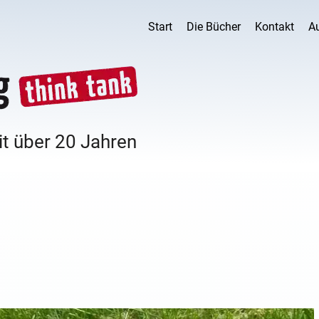
Start
Die Bücher
Kontakt
A
it über 20 Jahren