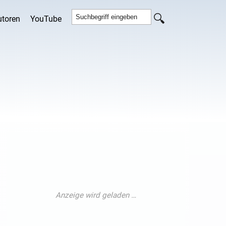
utoren
YouTube