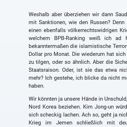
Weshalb aber überziehen wir dann Saudi
mit Sanktionen, wie den Russen? Denn d
einen ebenfalls völkerrechtswidrigen K
welchem BPB-Ranking weiß ich ad hoc
bekanntermaßen die islamistische Terro
Dollar pro Monat. Die wiederum hat sich 
zu tilgen, oder so ähnlich. Aber die Sich
Staatsraison. Oder, ist sie das etwa n
mehr? Ich gestehe, ich blicke da nicht 
haben.
Wir könnten ja unsere Hände in Unschuld,
Nord Korea beziehen. Kim Jong-un würd
sich scheckig lachen. Ach so, geht ja nic
Krieg im Jemen schließlich mit deu