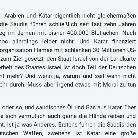
 Arabien und Katar eigentlich nicht gleichermaßen
ie Saudis führen schließlich seit fast zehn Jahren
rieg im Jemen mit bisher 400.000 Blutlachen. Nach
 allerdings leider nicht. Und Katar finanziert
rorganisation Hamas mit schlanken 30 Millionen US-
zum Ziel gesetzt, den Staat Israel von der Landkarte
erheit des Staates Israel ist doch Teil der Deutschen
icht mehr? Und wenn ja, warum und seit wann nicht
mehr durch. Muss aber irgend etwas mit Moral zu tun
 oder so, und saudisches Öl und Gas aus Katar, über
e sich vermutlich auch gerne die Hände reiben und
ht. Ist ja was Anderes. Erstens führen die Saudis den
tschen Waffen, zweitens ist Katar eine große