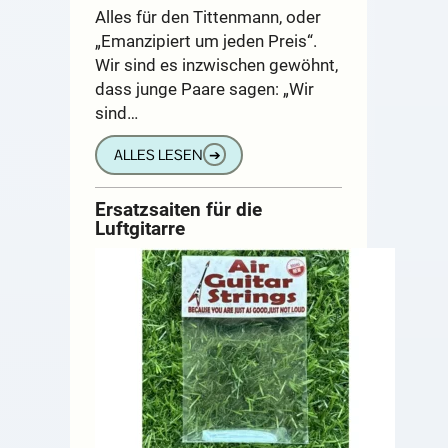
Alles für den Tittenmann, oder
„Emanzipiert um jeden Preis“.
Wir sind es inzwischen gewöhnt,
dass junge Paare sagen: „Wir
sind…
ALLES LESEN
➔
Ersatzsaiten für die
Luftgitarre