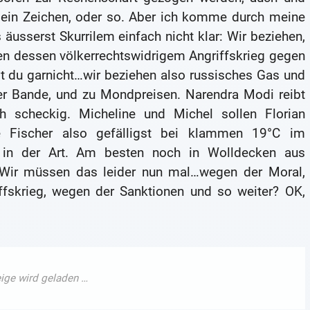
 ein Zeichen, oder so. Aber ich komme durch meine
äusserst Skurrilem einfach nicht klar: Wir beziehen,
n dessen völkerrechtswidrigem Angriffskrieg gegen
st du garnicht…wir beziehen also russisches Gas und
ber Bande, und zu Mondpreisen. Narendra Modi reibt
h scheckig. Micheline und Michel sollen Florian
e Fischer also gefälligst bei klammen 19°C im
 in der Art. Am besten noch in Wolldecken aus
 Wir müssen das leider nun mal…wegen der Moral,
fskrieg, wegen der Sanktionen und so weiter? OK,