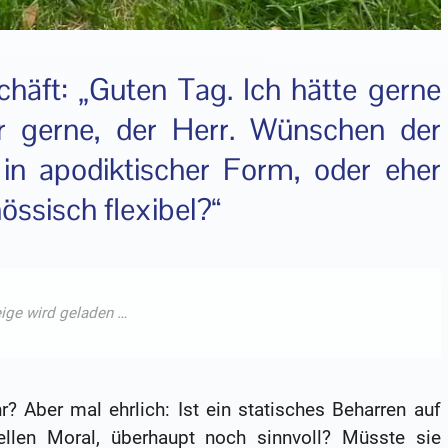
häft: „Guten Tag. Ich hätte gerne
hr gerne, der Herr. Wünschen der
l in apodiktischer Form, oder eher
ssisch flexibel?“
r? Aber mal ehrlich: Ist ein statisches Beharren auf
nellen Moral, überhaupt noch sinnvoll? Müsste sie