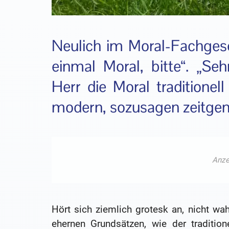
Neulich im Moral-Fachgesc
einmal Moral, bitte“. „Se
Herr die Moral traditionel
modern, sozusagen zeitgenö
Hört sich ziemlich grotesk an, nicht wah
ehernen Grundsätzen, wie der traditio