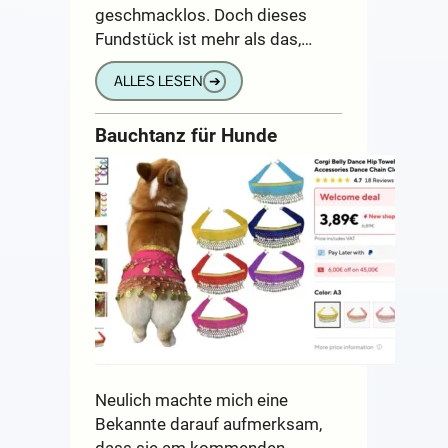
geschmacklos. Doch dieses
Fundstück ist mehr als das,…
ALLES LESEN
➔
Bauchtanz für Hunde
Neulich machte mich eine
Bekannte darauf aufmerksam,
dass sie am kommenden