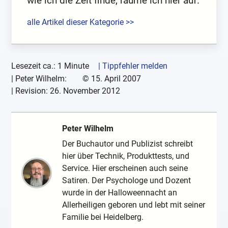
wie ich die Zeit finde, räume ich hier auf.
alle Artikel dieser Kategorie >>
Lesezeit ca.: 1 Minute
| Tippfehler melden
|
Peter Wilhelm:
©
15. April 2007
| Revision:
26. November 2012
Peter Wilhelm
Der Buchautor und Publizist schreibt
hier über Technik, Produkttests, und
Service. Hier erscheinen auch seine
Satiren. Der Psychologe und Dozent
wurde in der Halloweennacht an
Allerheiligen geboren und lebt mit seiner
Familie bei Heidelberg.