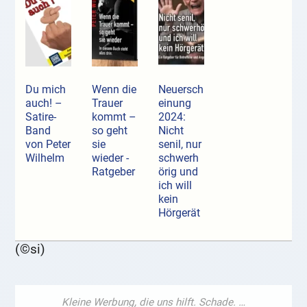
Du mich
Wenn die
Neuersch
auch! –
Trauer
einung
Satire-
kommt –
2024:
Band
so geht
Nicht
von Peter
sie
senil, nur
Wilhelm
wieder -
schwerh
Ratgeber
örig und
ich will
kein
Hörgerät
(©si)