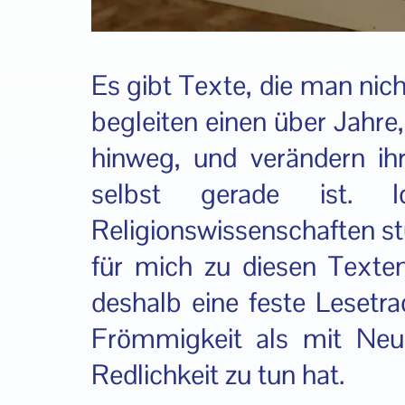
Es gibt Texte, die man nich
begleiten einen über Jahr
hinweg, und verändern i
selbst gerade ist. I
Religionswissenschaften st
für mich zu diesen Texten
deshalb eine feste Lesetra
Frömmigkeit als mit Neugi
Redlichkeit zu tun hat.