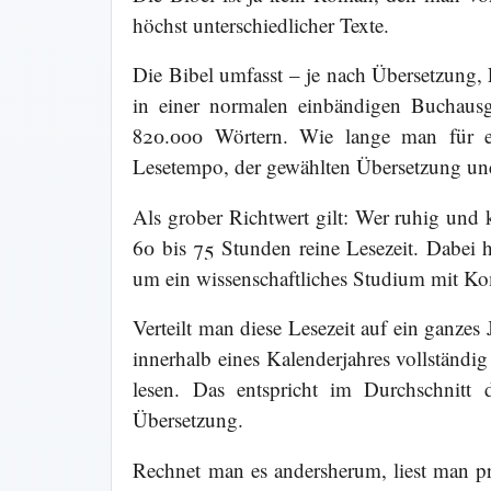
höchst unterschiedlicher Texte.
Die Bibel umfasst – je nach Übersetzung, 
in einer normalen einbändigen Buchausg
820.000 Wörtern. Wie lange man für ei
Lesetempo, der gewählten Übersetzung un
Als grober Richtwert gilt: Wer ruhig und k
60 bis 75 Stunden reine Lesezeit. Dabei h
um ein wissenschaftliches Studium mit K
Verteilt man diese Lesezeit auf ein ganzes 
innerhalb eines Kalenderjahres vollständig
lesen. Das entspricht im Durchschnitt
Übersetzung.
Rechnet man es andersherum, liest man 