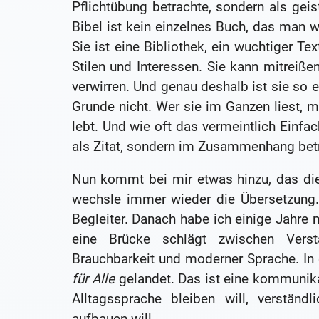
Pflichtübung betrachte, sondern als geist
Bibel ist kein einzelnes Buch, das man 
Sie ist eine Bibliothek, ein wuchtiger Te
Stilen und Interessen. Sie kann mitreißen,
verwirren. Und genau deshalb ist sie so e
Grunde nicht. Wer sie im Ganzen liest, 
lebt. Und wie oft das vermeintlich Einfac
als Zitat, sondern im Zusammenhang betr
Nun kommt bei mir etwas hinzu, das dies
wechsle immer wieder die Übersetzung.
Begleiter. Danach habe ich einige Jahre 
eine Brücke schlägt zwischen Verstä
Brauchbarkeit und moderner Sprache. In
für Alle
gelandet. Das ist eine kommunika
Alltagssprache bleiben will, verstän
aufbauen will.