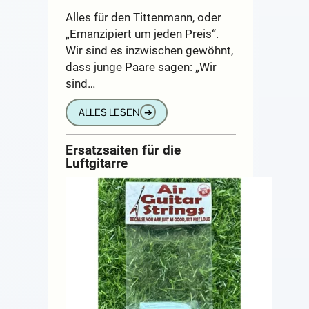
Alles für den Tittenmann, oder
„Emanzipiert um jeden Preis“.
Wir sind es inzwischen gewöhnt,
dass junge Paare sagen: „Wir
sind…
ALLES LESEN
➔
Ersatzsaiten für die
Luftgitarre