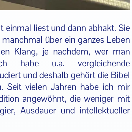
t einmal liest und dann abhakt. Sie
e, manchmal über ein ganzes Leben
hren Klang, je nachdem, wer man
ch habe u.a. vergleichende
udiert und deshalb gehört die Bibel
. Seit vielen Jahren habe ich mir
dition angewöhnt, die weniger mit
er, Ausdauer und intellektueller