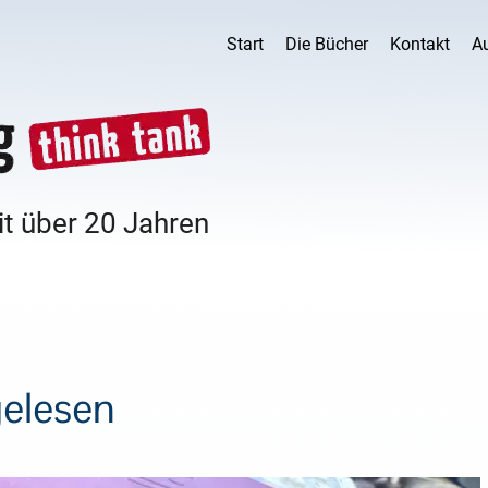
Start
Die Bücher
Kontakt
A
it über 20 Jahren
gelesen