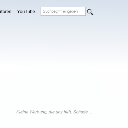
utoren
YouTube