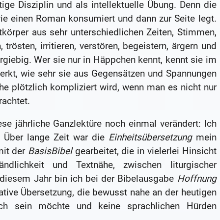
ige Disziplin und als intellektuelle Übung. Denn die
wie einen Roman konsumiert und dann zur Seite legt.
xtkörper aus sehr unterschiedlichen Zeiten, Stimmen,
 trösten, irritieren, verstören, begeistern, ärgern und
rgiebig. Wer sie nur in Häppchen kennt, kennt sie im
merkt, wie sehr sie aus Gegensätzen und Spannungen
he plötzlich kompliziert wird, wenn man es nicht nur
achtet.
e jährliche Ganzlektüre noch einmal verändert: Ich
 Über lange Zeit war die
Einheitsübersetzung
mein
mit der
BasisBibel
gearbeitet, die in vielerlei Hinsicht
ndlichkeit und Textnähe, zwischen liturgischer
 diesem Jahr bin ich bei der Bibelausgabe
Hoffnung
tive Übersetzung, die bewusst nahe an der heutigen
dlich sein möchte und keine sprachlichen Hürden