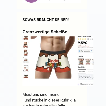
SOWAS BRAUCHT KEINER!
Grenzwertige Scheiße
Meistens sind meine
Fundstücke in dieser Rubrik ja
nur lustig oder allenfalls