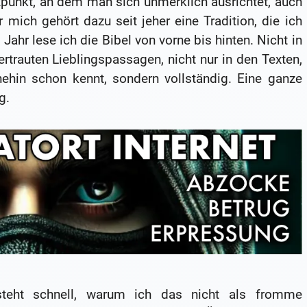
xpunkt, an dem man sich unmerklich ausrichtet, auch
mich gehört dazu seit jeher eine Tradition, die ich
ahr lese ich die Bibel von vorne bis hinten. Nicht in
rtrauten Lieblingspassagen, nicht nur in den Texten,
ehin schon kennt, sondern vollständig. Eine ganze
g.
steht schnell, warum ich das nicht als fromme