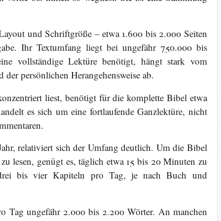
Layout und Schriftgröße – etwa 1.600 bis 2.000 Seiten
abe. Ihr Textumfang liegt bei ungefähr 750.000 bis
ne vollständige Lektüre benötigt, hängt stark vom
d der persönlichen Herangehensweise ab.
onzentriert liest, benötigt für die komplette Bibel etwa
andelt es sich um eine fortlaufende Ganzlektüre, nicht
ommentaren.
Jahr, relativiert sich der Umfang deutlich. Um die Bibel
 zu lesen, genügt es, täglich etwa 15 bis 20 Minuten zu
 drei bis vier Kapiteln pro Tag, je nach Buch und
pro Tag ungefähr 2.000 bis 2.200 Wörter. An manchen