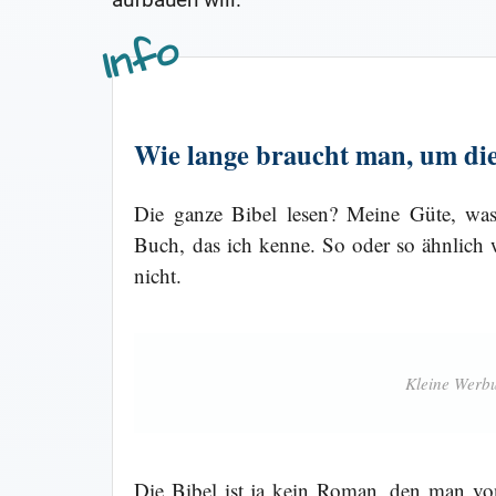
Wie lange braucht man, um die
Die ganze Bibel lesen? Meine Güte, was
Buch, das ich kenne. So oder so ähnlich 
nicht.
Die Bibel ist ja kein Roman, den man von