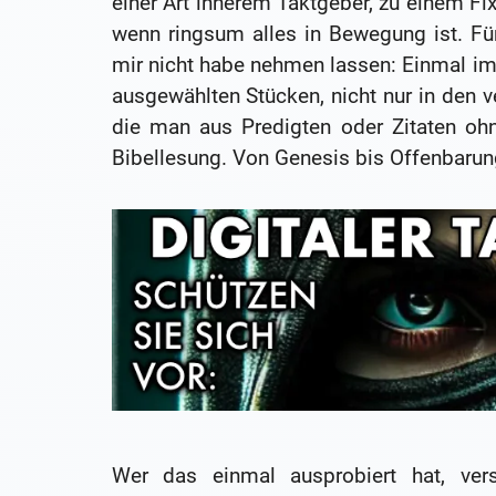
einer Art innerem Taktgeber, zu einem Fi
wenn ringsum alles in Bewegung ist. Für 
mir nicht habe nehmen lassen: Einmal im J
ausgewählten Stücken, nicht nur in den ve
die man aus Predigten oder Zitaten ohn
Bibellesung. Von Genesis bis Offenbarun
Wer das einmal ausprobiert hat, ver