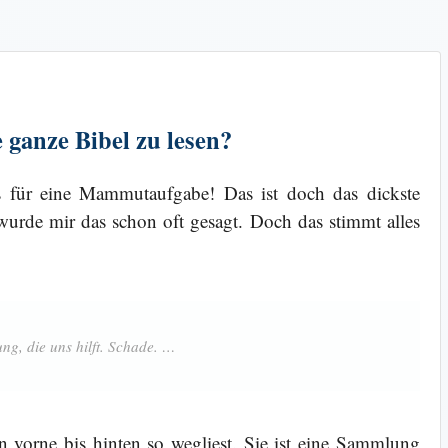
 ganze Bibel zu lesen?
 für eine Mammutaufgabe! Das ist doch das dickste
wurde mir das schon oft gesagt. Doch das stimmt alles
 vorne bis hinten so wegliest. Sie ist eine Sammlung