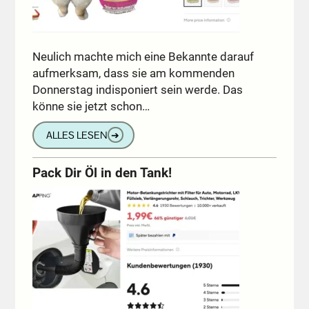
Neulich machte mich eine Bekannte darauf
aufmerksam, dass sie am kommenden
Donnerstag indisponiert sein werde. Das
könne sie jetzt schon…
ALLES LESEN
➔
Pack Dir Öl in den Tank!