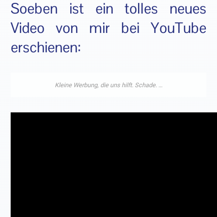
Soeben ist ein tolles neues
Video von mir bei YouTube
erschienen: