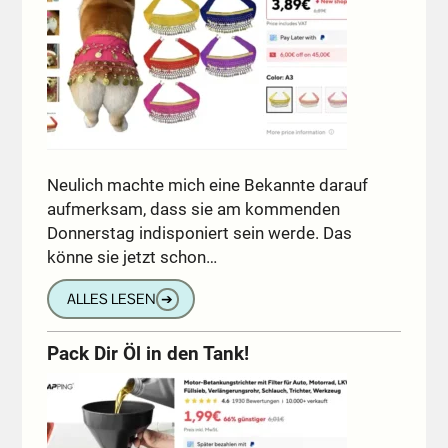
Neulich machte mich eine Bekannte darauf
aufmerksam, dass sie am kommenden
Donnerstag indisponiert sein werde. Das
könne sie jetzt schon…
ALLES LESEN
➔
Pack Dir Öl in den Tank!