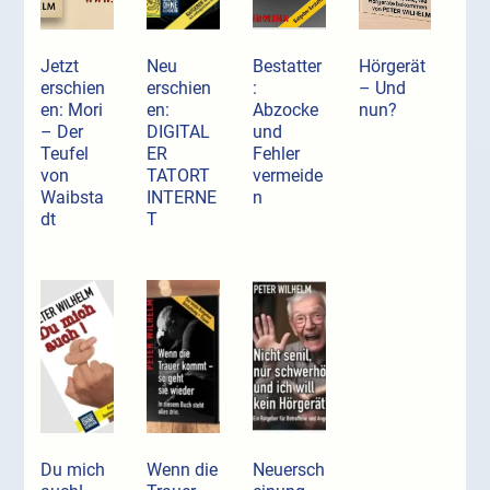
Jetzt
Neu
Bestatter
Hörgerät
erschien
erschien
:
– Und
en: Mori
en:
Abzocke
nun?
– Der
DIGITAL
und
Teufel
ER
Fehler
von
TATORT
vermeide
Waibsta
INTERNE
n
dt
T
Du mich
Wenn die
Neuersch