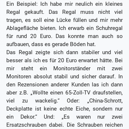
Ein Beispiel: Ich habe mir neulich ein kleines
Regal gekauft. Das Regal muss nicht viel
tragen, es soll eine Lücke füllen und mir mehr
Ablagefläche bieten. Ich erwarb ein Schuhregal
für rund 20 Euro. Das konnte man auch so
aufbauen, dass es gerade Böden hat.
Das Regal zeigte sich dann stabiler und viel
besser als ich es für 20 Euro erwartet hätte. Bei
mir steht ein Monitorständer mit zwei
Monitoren absolut stabil und sicher darauf. In
den Rezensionen anderer Kunden las ich dann
aber z.B. „Wollte einen 65-Zoll-TV draufstellen,
viel zu wackelig.“ Oder: „China-Schrott,
Deckplatte ist keine echte Eiche, sondern nur
ein Dekor.“ Und: „Es waren nur zwei
Ersatzschrauben dabei. Die Schrauben reichen