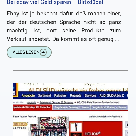
Bei ebay viel Geld sparen – Blitzdübel
Ebay ist ja bekannt dafür, daß manch einer,
der der deutschen Sprache nicht so ganz
mächtig ist, dort seine Produkte zum
Verkauf anbietet. Da kommt es oft genug zu
mehr
ALLES LESEN
➔