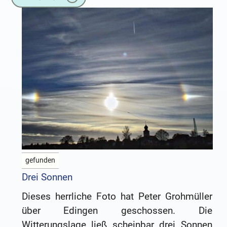
gefunden
Drei Sonnen
Dieses herrliche Foto hat Peter Grohmüller
über Edingen geschossen. Die
Witterungslage ließ scheinbar drei Sonnen