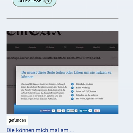
ALLES LESEN
➔
gefunden
Die können mich mal am …