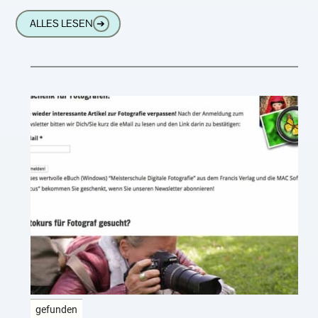
sogenannten neuen deutschen
ALLES LESEN
➔
Rechtschreibung. Es ist
gefunden