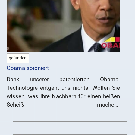
gefunden
Obama spioniert
Dank unserer patentierten Obama-
Technologie entgeht uns nichts. Wollen Sie
wissen, was Ihre Nachbarn für einen heißen
Scheiß machen?
https://youtu.be/ozjm9NlnYXs