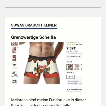
SOWAS BRAUCHT KEINER!
Grenzwertige Scheiße
Meistens sind meine Fundstücke in dieser
Rubrik ja nur lustig oder allenfalls