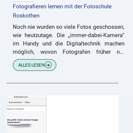
Fotografieren lernen mit der Fotoschule
Roskothen
Noch nie wurden so viele Fotos geschossen,
wie heutzutage. Die „immer-dabei-Kamera“
im Handy und die Digitaltechnik machen
möglich, wovon Fotografen früher nur
geträumt haben. Millionen Bilder werden
ALLES LESEN
➔
aufgenommen und weltweit