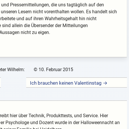
ter und Pressemitteilungen, die uns tagtäglich auf den
unseren Lesern nicht vorenthalten wollen. Es handelt sich
arbeitete und auf ihren Wahrheitsgehalt hin nicht
te sind allein die Übersender der Mitteilungen
 Aussagen nicht zu eigen.
ter Wilhelm:
©
10. Februar 2015
Ich brauchen keinen Valentinstag →
eibt hier über Technik, Produkttests, und Service. Hier
 Der Psychologe und Dozent wurde in der Halloweennacht an