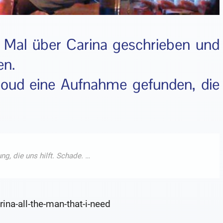
r Mal über Carina geschrieben und
en.
loud eine Aufnahme gefunden, die
ina-all-the-man-that-i-need