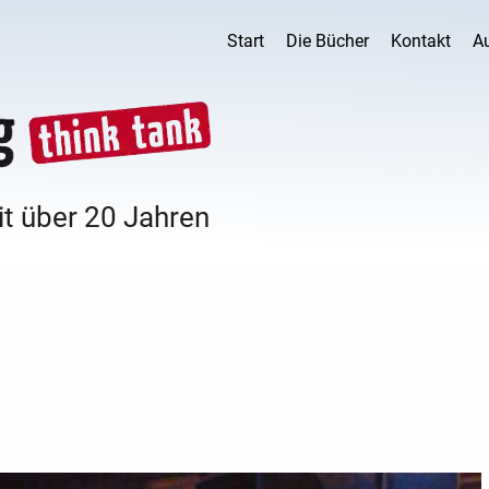
Start
Die Bücher
Kontakt
A
it über 20 Jahren