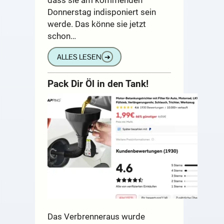
Donnerstag indisponiert sein
werde. Das könne sie jetzt
schon…
ALLES LESEN
➔
Pack Dir Öl in den Tank!
Das Verbrenneraus wurde