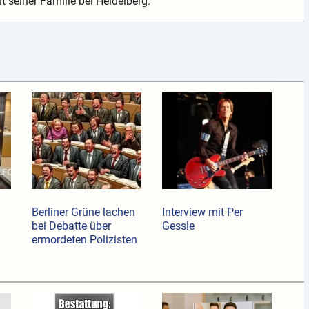
t seiner Familie bei Heidelberg.
Berliner Grüne lachen
Interview mit Per
bei Debatte über
Gessle
ermordeten Polizisten