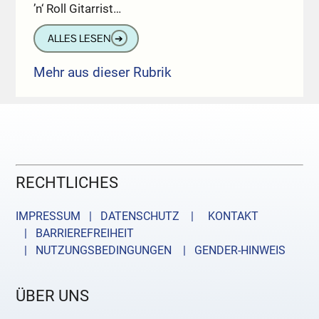
’n‘ Roll Gitarrist…
ALLES LESEN
➔
Mehr aus dieser Rubrik
RECHTLICHES
IMPRESSUM | DATENSCHUTZ |
KONTAKT
| BARRIEREFREIHEIT
| NUTZUNGSBEDINGUNGEN
| GENDER-HINWEIS
ÜBER UNS