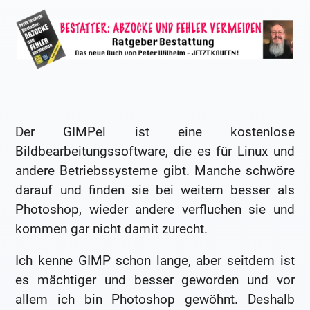
Der GIMPel ist eine kostenlose
Bildbearbeitungssoftware, die es für Linux und
andere Betriebssysteme gibt. Manche schwöre
darauf und finden sie bei weitem besser als
Photoshop, wieder andere verfluchen sie und
kommen gar nicht damit zurecht.
Ich kenne GIMP schon lange, aber seitdem ist
es mächtiger und besser geworden und vor
allem ich bin Photoshop gewöhnt. Deshalb