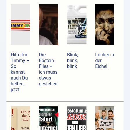
Hilfe für
Die
Blink,
Löcher in
Timmy –
Ebstein-
blink,
der
So
Files –
blink
Eichel
kannst
ich muss
auch Du
etwas
helfen,
gestehen
jetzt!