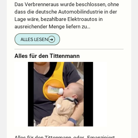
Das Verbrenneraus wurde beschlossen, ohne
dass die deutsche Automobilindustrie in der
Lage wäre, bezahlbare Elektroautos in
ausreichender Menge liefern zu…
ALLES LESEN
➔
Alles für den Tittenmann
Alles für den Tittenmann, oder „Emanzipiert