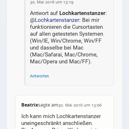
30. Mai 2016 um 13:19
Antwort auf
Lochkartenstanzer
:
@
Lochkartenstanzer
: Bei mir
funktionieren die Cursortasten
auf allen getesteten Systemen
(Win/IE, Win/Chrome, Win/FF
und dasselbe bei Mac
(Mac/Safarai, Mac/Chrome,
Mac/Opera und Mac/FF).
Antworten
Beatrix
sagte am
30. Mai 2016 um 13:06
Ich kann mich Lochkartenstanzer
uneingeschränkt anschließen.