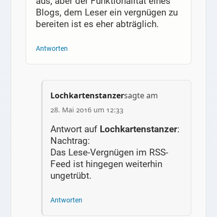
aus, aber der Funktionalität eines
Blogs, dem Leser ein vergnügen zu
bereiten ist es eher abträglich.
Antworten
Lochkartenstanzer
sagte am
28. Mai 2016 um 12:33
Antwort auf
Lochkartenstanzer
:
Nachtrag:
Das Lese-Vergnügen im RSS-
Feed ist hingegen weiterhin
ungetrübt.
Antworten