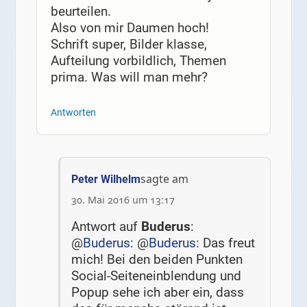
beurteilen.
Also von mir Daumen hoch!
Schrift super, Bilder klasse,
Aufteilung vorbildlich, Themen
prima. Was will man mehr?
Antworten
sagte am
Peter Wilhelm
30. Mai 2016 um 13:17
Antwort auf
Buderus
:
@
Buderus
: @
Buderus
: Das freut
mich! Bei den beiden Punkten
Social-Seiteneinblendung und
Popup sehe ich aber ein, dass