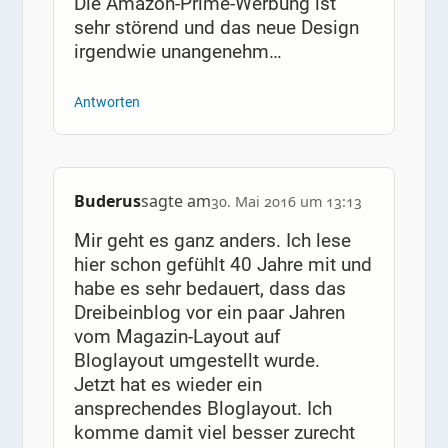
Die Amazon-Prime-Werbung ist
sehr störend und das neue Design
irgendwie unangenehm…
Antworten
Buderus
sagte am
30. Mai 2016 um 13:13
Mir geht es ganz anders. Ich lese
hier schon gefühlt 40 Jahre mit und
habe es sehr bedauert, dass das
Dreibeinblog vor ein paar Jahren
vom Magazin-Layout auf
Bloglayout umgestellt wurde.
Jetzt hat es wieder ein
ansprechendes Bloglayout. Ich
komme damit viel besser zurecht