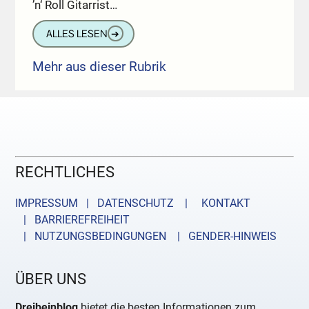
’n‘ Roll Gitarrist…
ALLES LESEN
➔
Mehr aus dieser Rubrik
RECHTLICHES
IMPRESSUM | DATENSCHUTZ |
KONTAKT
| BARRIEREFREIHEIT
| NUTZUNGSBEDINGUNGEN
| GENDER-HINWEIS
ÜBER UNS
Dreibeinblog
bietet die besten Informationen zum