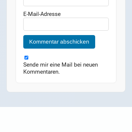
E-Mail-Adresse
Sende mir eine Mail bei neuen
Kommentaren.