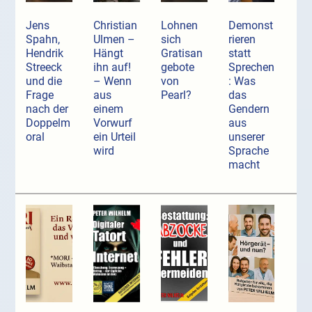
Jens
Christian
Lohnen
Demonst
Spahn,
Ulmen –
sich
rieren
Hendrik
Hängt
Gratisan
statt
Streeck
ihn auf!
gebote
Sprechen
und die
– Wenn
von
: Was
Frage
aus
Pearl?
das
nach der
einem
Gendern
Doppelm
Vorwurf
aus
oral
ein Urteil
unserer
wird
Sprache
macht