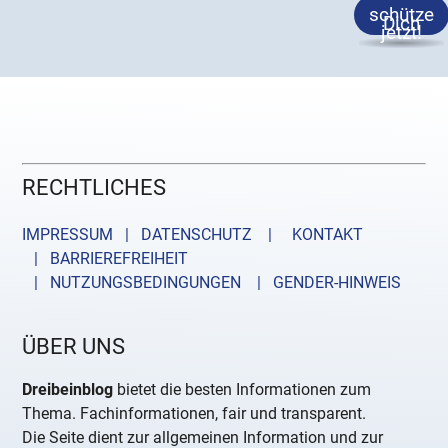
schütze
Dich
jetzt!
RECHTLICHES
IMPRESSUM | DATENSCHUTZ |
KONTAKT
| BARRIEREFREIHEIT
| NUTZUNGSBEDINGUNGEN
| GENDER-HINWEIS
ÜBER UNS
Dreibeinblog
bietet die besten Informationen zum
Thema. Fachinformationen, fair und transparent.
Die Seite dient zur allgemeinen Information und zur