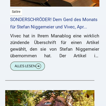
Satire
SONDERSCHRÖDER! Dem Gerd des Monats
für Stefan Niggemeier und Vivec, Apr...
Vivec hat in Ihrem Manablog eine wirklich
zündende Überschrift für einen Artikel
gewählt, den sie von Stefan Niggemeier
übernommen hat. Der Artikel ist
überschrieben mit Amoklauf in USA, Knut
ALLES LESEN
➔
unverletzt.