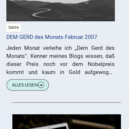
Satire
DEM GERD des Monats Februar 2007
Jeden Monat verleihe ich „Dem Gerd des
Monats“. Kenner meines Blogs wissen, daß
dieser Preis noch vor dem Nobelpreis
kommt und kaum in Gold aufgewogen
werden kann. Er ist benannt
ALLES LESEN
➔