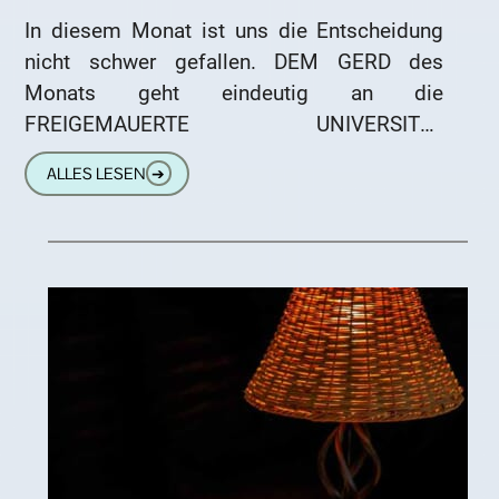
In diesem Monat ist uns die Entscheidung
nicht schwer gefallen. DEM GERD des
Monats geht eindeutig an die
FREIGEMAUERTE UNIVERSITÄT
TIEFENBACH. Aus der Verleihungsurkunde
ALLES LESEN
➔
unserer dick- bis vierköpfigen Jury möchte