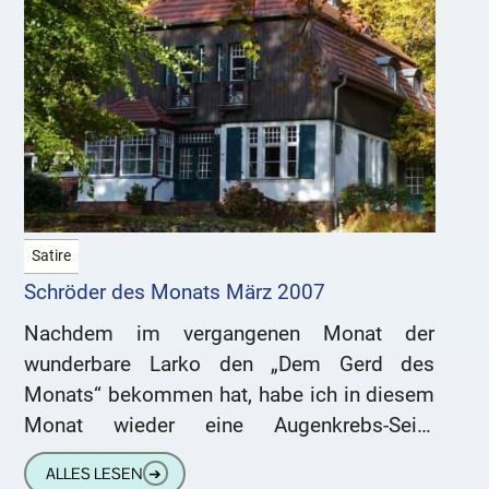
Satire
Schröder des Monats März 2007
Nachdem im vergangenen Monat der
wunderbare Larko den „Dem Gerd des
Monats“ bekommen hat, habe ich in diesem
Monat wieder eine Augenkrebs-Seite
ausgewählt. Ich präsentiere den Gewinner
ALLES LESEN
➔
unseres unglaublichen Monatspreises: