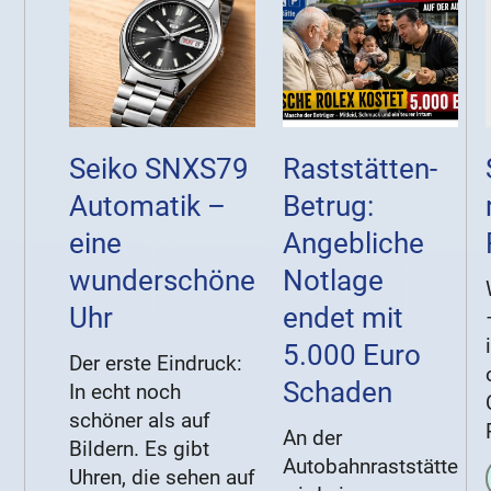
Seiko SNXS79
Raststätten-
Automatik –
Betrug:
eine
Angebliche
wunderschöne
Notlage
Uhr
endet mit
5.000 Euro
Der erste Eindruck:
Schaden
In echt noch
schöner als auf
An der
Bildern. Es gibt
Autobahnraststätte
Uhren, die sehen auf