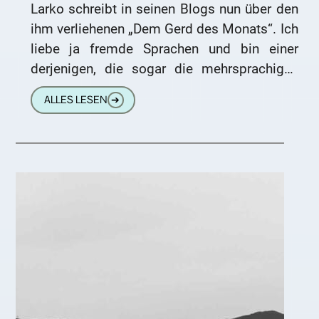
Larko schreibt in seinen Blogs nun über den
ihm verliehenen „Dem Gerd des Monats“. Ich
liebe ja fremde Sprachen und bin einer
derjenigen, die sogar die mehrsprachigen
Zutatenlisten der Lebensmittel
ALLES LESEN
➔