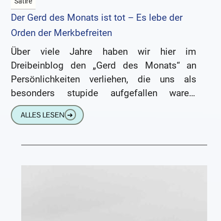
Satire
Der Gerd des Monats ist tot – Es lebe der
Orden der Merkbefreiten
Über viele Jahre haben wir hier im
Dreibeinblog den „Gerd des Monats“ an
Persönlichkeiten verliehen, die uns als
besonders stupide aufgefallen waren.
Inzwischen versinkt aber der
ALLES LESEN
➔
namensstiftende Ex-Kanzlerdarsteller
Schröder immer