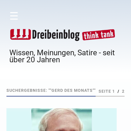
☰
Wissen, Meinungen, Satire - seit
über 20 Jahren
SUCHERGEBNISSE: ""GERD DES MONATS""
SEITE 1
/
2