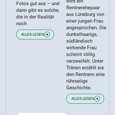
wird ein
Fotos gut aus – und
Rentnerehepaar
dann gibt es solche,
aus Lüneburg von
die in der Realität
einer jungen Frau
noch
angesprochen. Die
dunkelhaarige,
ALLES LESEN
➔
südländisch
wirkende Frau
scheint völlig
verzweifelt. Unter
Tränen erzählt sie
den Rentnern eine
rührselige
Geschichte.
ALLES LESEN
➔