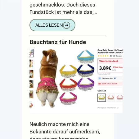
geschmacklos. Doch dieses
Fundstück ist mehr als das,…
ALLES LESEN
➔
Bauchtanz für Hunde
Neulich machte mich eine
Bekannte darauf aufmerksam,
dass sie am kommenden