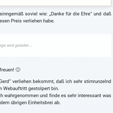
 sinngemäß soviel wie: „Danke für die Ehre“ und daß
esen Preis verliehen habe.
freuen! 🙂
rd“ verliehen bekommt, daß ich sehr stirnrunzelnd
 Webauftritt gestolpert bin.
ich wahrgenommen und finde es sehr interessant was
dem übrigen Einheitsbrei ab.