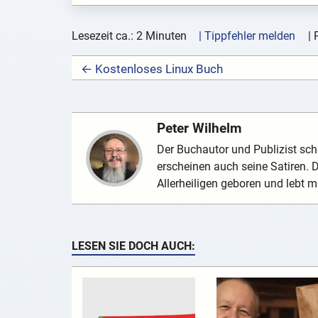
Lesezeit ca.: 2 Minuten
| Tippfehler melden
|
← Kostenloses Linux Buch
Peter Wilhelm
Der Buchautor und Publizist schr
erscheinen auch seine Satiren.
Allerheiligen geboren und lebt mi
LESEN SIE DOCH AUCH: