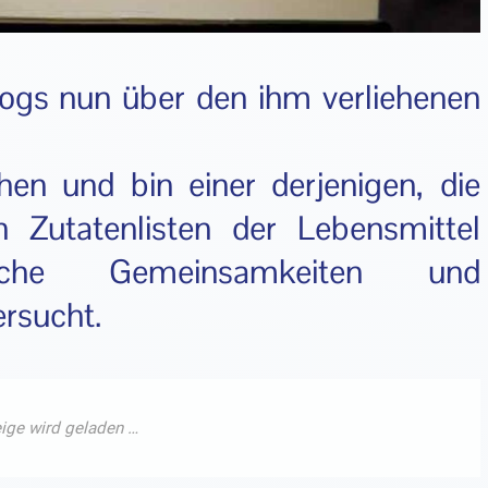
logs nun über den ihm verliehenen
hen und bin einer derjenigen, die
 Zutatenlisten der Lebensmittel
che Gemeinsamkeiten und
ersucht.