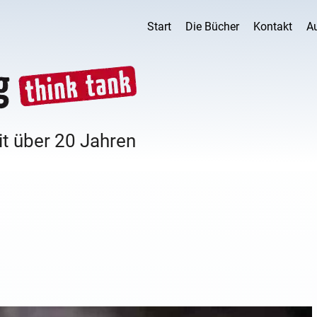
Start
Die Bücher
Kontakt
A
it über 20 Jahren