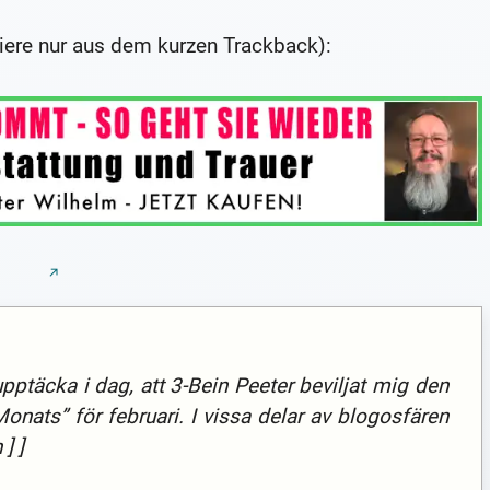
tiere nur aus dem kurzen Trackback):
upptäcka i dag, att 3-Bein Peeter beviljat mig den
onats” för februari. I vissa delar av blogosfären
] ]