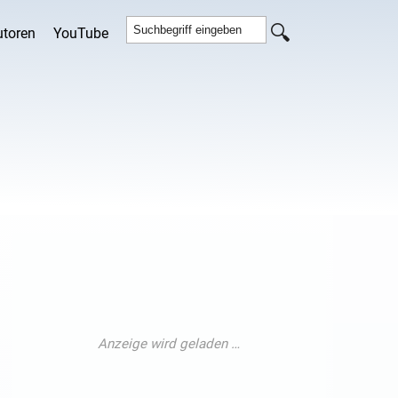
utoren
YouTube