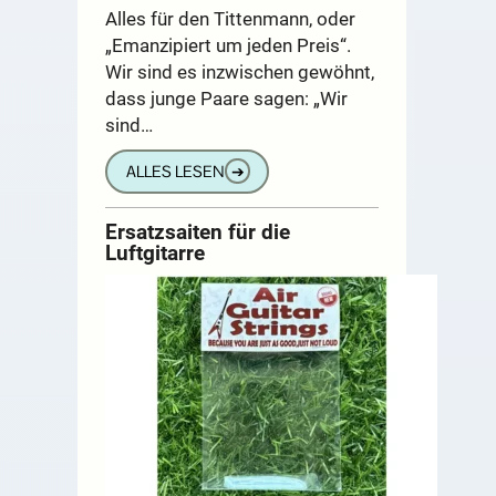
Alles für den Tittenmann, oder
„Emanzipiert um jeden Preis“.
Wir sind es inzwischen gewöhnt,
dass junge Paare sagen: „Wir
sind…
ALLES LESEN
➔
Ersatzsaiten für die
Luftgitarre