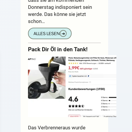
Donnerstag indisponiert sein
werde. Das könne sie jetzt
schon…
ALLES LESEN
➔
Pack Dir Öl in den Tank!
Das Verbrenneraus wurde