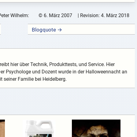
Peter Wilhelm:
©
6. März 2007
| Revision:
4. März 2018
Blogquote →
eibt hier über Technik, Produkttests, und Service. Hier
 Der Psychologe und Dozent wurde in der Halloweennacht an
t seiner Familie bei Heidelberg.