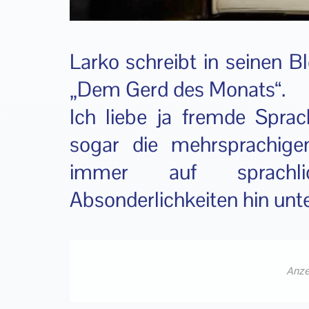
Larko schreibt in seinen B
„Dem Gerd des Monats“.
Ich liebe ja fremde Sprac
sogar die mehrsprachigen
immer auf sprachli
Absonderlichkeiten hin unt