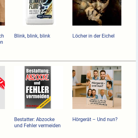
ch
Blink, blink, blink
Löcher in der Eichel
en
Bestatter: Abzocke
Hörgerät – Und nun?
und Fehler vermeiden