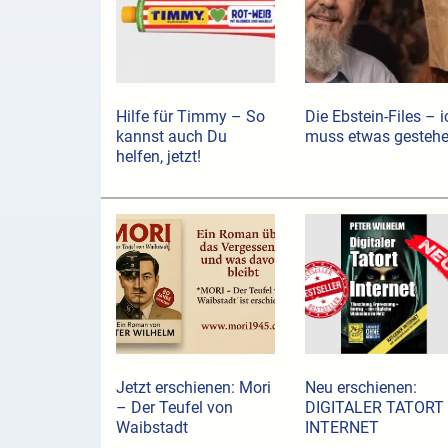
Hilfe für Timmy – So
Die Ebstein-Files – i
kannst auch Du
muss etwas gesteh
helfen, jetzt!
Jetzt erschienen: Mori
Neu erschienen:
– Der Teufel von
DIGITALER TATORT
Waibstadt
INTERNET