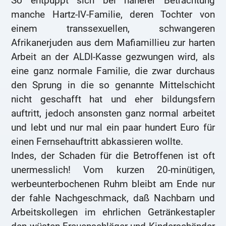
So entpuppt sich bei näherer Betrachtung
manche Hartz-IV-Familie, deren Tochter von
einem transsexuellen, schwangeren
Afrikanerjuden aus dem Mafiamillieu zur harten
Arbeit an der ALDI-Kasse gezwungen wird, als
eine ganz normale Familie, die zwar durchaus
den Sprung in die so genannte Mittelschicht
nicht geschafft hat und eher bildungsfern
auftritt, jedoch ansonsten ganz normal arbeitet
und lebt und nur mal ein paar hundert Euro für
einen Fernsehauftritt abkassieren wollte.
Indes, der Schaden für die Betroffenen ist oft
unermesslich! Vom kurzen 20-minütigen,
werbeunterbochenen Ruhm bleibt am Ende nur
der fahle Nachgeschmack, daß Nachbarn und
Arbeitskollegen im ehrlichen Getränkestapler