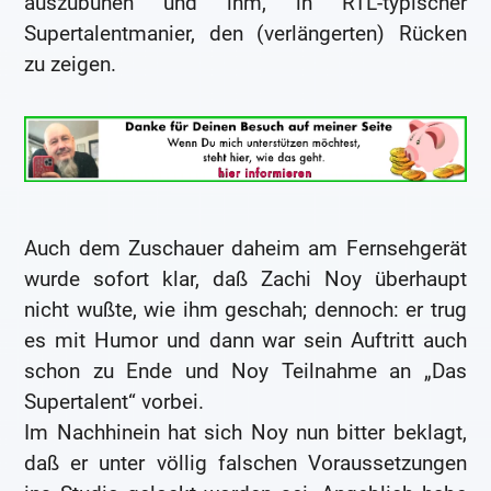
auszubuhen und ihm, in RTL-typischer
Supertalentmanier, den (verlängerten) Rücken
zu zeigen.
Auch dem Zuschauer daheim am Fernsehgerät
wurde sofort klar, daß Zachi Noy überhaupt
nicht wußte, wie ihm geschah; dennoch: er trug
es mit Humor und dann war sein Auftritt auch
schon zu Ende und Noy Teilnahme an „Das
Supertalent“ vorbei.
Im Nachhinein hat sich Noy nun bitter beklagt,
daß er unter völlig falschen Voraussetzungen