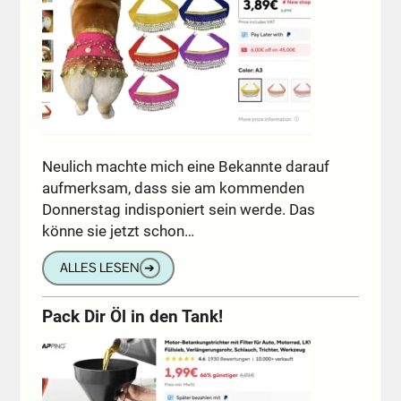
Neulich machte mich eine Bekannte darauf
aufmerksam, dass sie am kommenden
Donnerstag indisponiert sein werde. Das
könne sie jetzt schon…
ALLES LESEN
➔
Pack Dir Öl in den Tank!