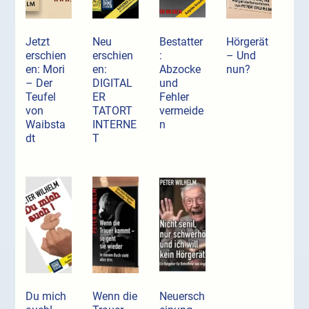
Jetzt
Neu
Bestatter
Hörgerät
erschien
erschien
:
– Und
en: Mori
en:
Abzocke
nun?
– Der
DIGITAL
und
Teufel
ER
Fehler
von
TATORT
vermeide
Waibsta
INTERNE
n
dt
T
Du mich
Wenn die
Neuersch