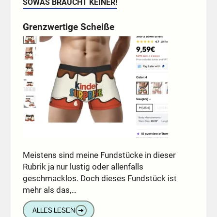
SOWAS BRAUCHT KEINER!
Grenzwertige Scheiße
Meistens sind meine Fundstücke in dieser
Rubrik ja nur lustig oder allenfalls
geschmacklos. Doch dieses Fundstück ist
mehr als das,…
ALLES LESEN
➔