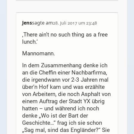
Jens
sagte am
28. Juli 2017 um 23:48
‚There ain’t no such thing as a free
lunch.‘
Mannomann.
In dem Zusammenhang denke ich
an die Cheffin einer Nachbarfirma,
die irgendwann vor 2-3 Jahren mal
über’n Hof kam und was erzählte
von Arbeitern, die noch Asphalt von
einem Auftrag der Stadt YX übrig
hatten – und während ich noch
denke „Wo ist der Bart der
Geschichte…“ frag ich sie schon
„Sag mal, sind das Engländer?“ Sie