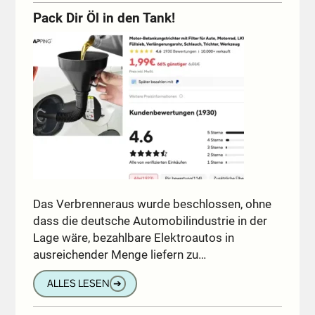
Pack Dir Öl in den Tank!
Das Verbrenneraus wurde beschlossen, ohne
dass die deutsche Automobilindustrie in der
Lage wäre, bezahlbare Elektroautos in
ausreichender Menge liefern zu…
ALLES LESEN
➔