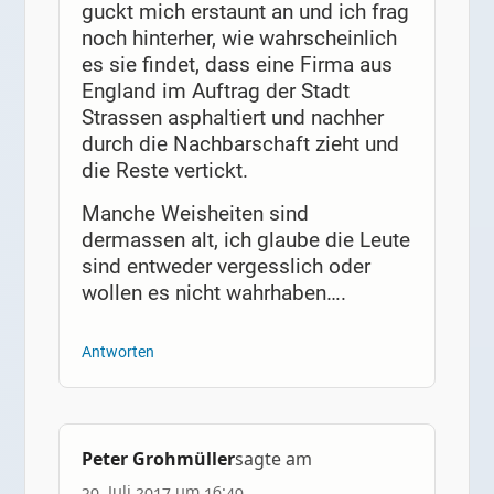
guckt mich erstaunt an und ich frag
noch hinterher, wie wahrscheinlich
es sie findet, dass eine Firma aus
England im Auftrag der Stadt
Strassen asphaltiert und nachher
durch die Nachbarschaft zieht und
die Reste vertickt.
Manche Weisheiten sind
dermassen alt, ich glaube die Leute
sind entweder vergesslich oder
wollen es nicht wahrhaben….
Antworten
Peter Grohmüller
sagte am
30. Juli 2017 um 16:49