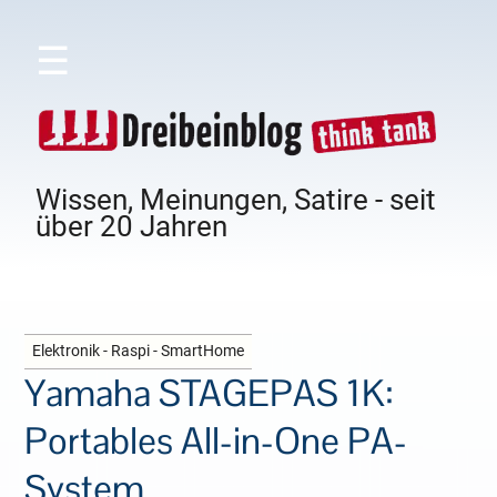
☰
Wissen, Meinungen, Satire - seit
über 20 Jahren
Elektronik - Raspi - SmartHome
Yamaha STAGEPAS 1K:
Portables All-in-One PA-
System