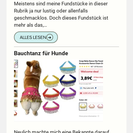
Meistens sind meine Fundstücke in dieser
Rubrik ja nur lustig oder allenfalls
geschmacklos. Doch dieses Fundstück ist
mehr als das,…
ALLES LESEN
➔
Bauchtanz für Hunde
Neulich machte mich eine Bekannte darauf