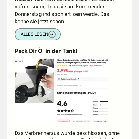
aufmerksam, dass sie am kommenden
Donnerstag indisponiert sein werde. Das
könne sie jetzt schon…
ALLES LESEN
➔
Pack Dir Öl in den Tank!
Das Verbrenneraus wurde beschlossen, ohne