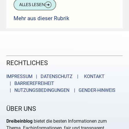
ALLES LESEN
➔
Mehr aus dieser Rubrik
RECHTLICHES
IMPRESSUM | DATENSCHUTZ |
KONTAKT
| BARRIEREFREIHEIT
| NUTZUNGSBEDINGUNGEN
| GENDER-HINWEIS
ÜBER UNS
Dreibeinblog
bietet die besten Informationen zum
Thema. Fachinformationen, fair und transparent.