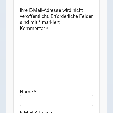
Ihre E-Mail-Adresse wird nicht
veröffentlicht.
Erforderliche Felder
sind mit
*
markiert
Kommentar
*
Name
*
E-Mail-Adresse