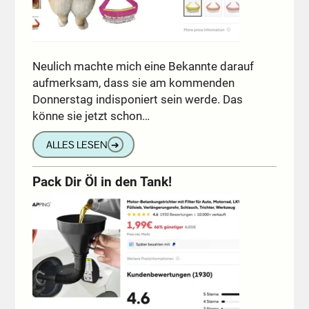
Neulich machte mich eine Bekannte darauf
aufmerksam, dass sie am kommenden
Donnerstag indisponiert sein werde. Das
könne sie jetzt schon…
ALLES LESEN
➔
Pack Dir Öl in den Tank!