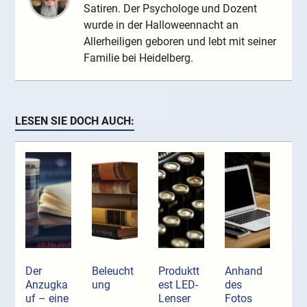
Satiren. Der Psychologe und Dozent
wurde in der Halloweennacht an
Allerheiligen geboren und lebt mit seiner
Familie bei Heidelberg.
LESEN SIE DOCH AUCH:
Der
Beleucht
Produktt
Anhand
Anzugka
ung
est LED-
des
uf ­– eine
Lenser
Fotos