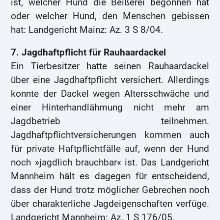
ist, welcher Hund die Beißerei begonnen hat
oder welcher Hund, den Menschen gebissen
hat: Landgericht Mainz: Az. 3 S 8/04.
7. Jagdhaftpflicht für Rauhaardackel
Ein Tierbesitzer hatte seinen Rauhaardackel
über eine Jagdhaftpflicht versichert. Allerdings
konnte der Dackel wegen Altersschwäche und
einer Hinterhandlähmung nicht mehr am
Jagdbetrieb teilnehmen.
Jagdhaftpflichtversicherungen kommen auch
für private Haftpflichtfälle auf, wenn der Hund
noch »jagdlich brauchbar« ist. Das Landgericht
Mannheim hält es dagegen für entscheidend,
dass der Hund trotz möglicher Gebrechen noch
über charakterliche Jagdeigenschaften verfüge.
Landgericht Mannheim: Az. 1 S 176/05.