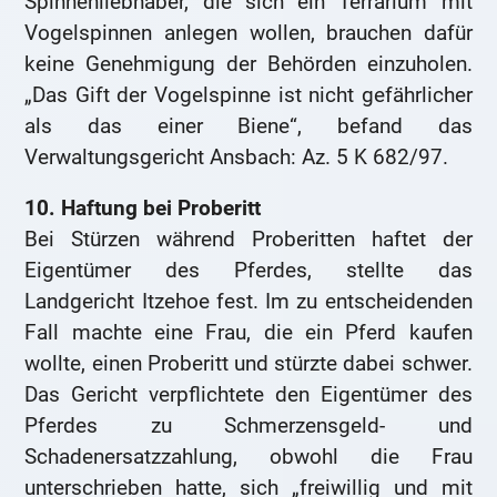
Spinnenliebhaber, die sich ein Terrarium mit
Vogelspinnen anlegen wollen, brauchen dafür
keine Genehmigung der Behörden einzuholen.
„Das Gift der Vogelspinne ist nicht gefährlicher
als das einer Biene“, befand das
Verwaltungsgericht Ansbach: Az. 5 K 682/97.
10. Haftung bei Proberitt
Bei Stürzen während Proberitten haftet der
Eigentümer des Pferdes, stellte das
Landgericht Itzehoe fest. Im zu entscheidenden
Fall machte eine Frau, die ein Pferd kaufen
wollte, einen Proberitt und stürzte dabei schwer.
Das Gericht verpflichtete den Eigentümer des
Pferdes zu Schmerzensgeld- und
Schadenersatzzahlung, obwohl die Frau
unterschrieben hatte, sich „freiwillig und mit