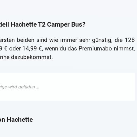
dell Hachette T2 Camper Bus?
sten beiden sind wie immer sehr günstig, die 128
99 € oder 14,99 €, wenn du das Premiumabo nimmst,
itrine dazubekommst.
on Hachette