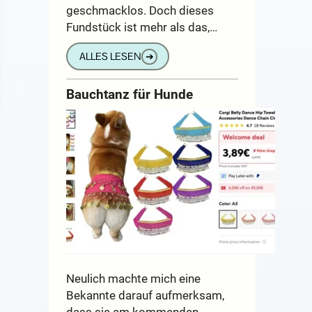
geschmacklos. Doch dieses
Fundstück ist mehr als das,…
ALLES LESEN
➔
Bauchtanz für Hunde
Neulich machte mich eine
Bekannte darauf aufmerksam,
dass sie am kommenden