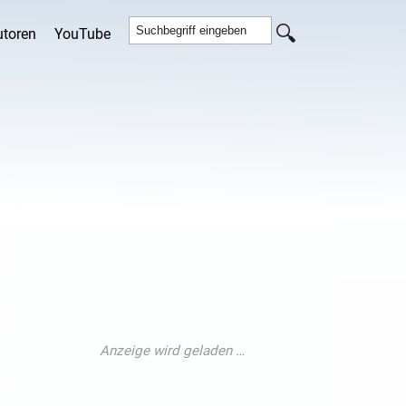
utoren
YouTube