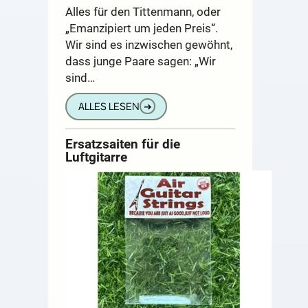
Alles für den Tittenmann, oder
„Emanzipiert um jeden Preis“.
Wir sind es inzwischen gewöhnt,
dass junge Paare sagen: „Wir
sind…
ALLES LESEN
➔
Ersatzsaiten für die
Luftgitarre