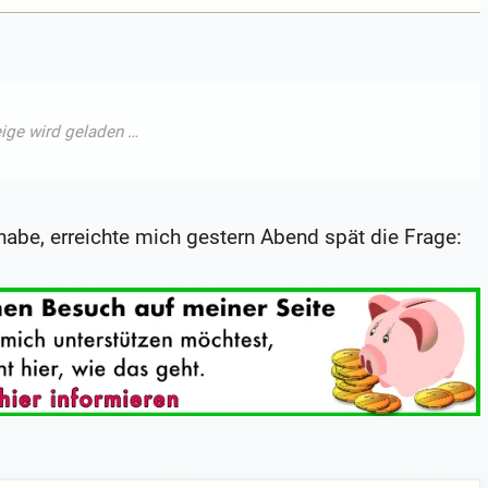
 habe, erreichte mich gestern Abend spät die Frage: