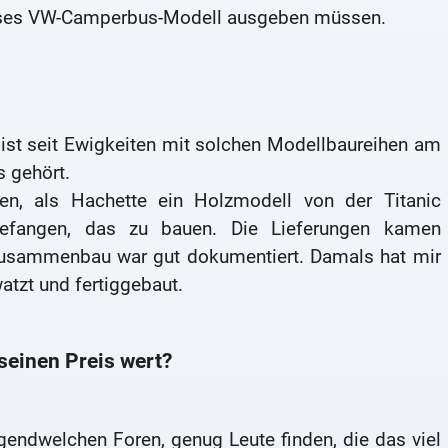
dieses VW-Camperbus-Modell ausgeben müssen.
ist seit Ewigkeiten mit solchen Modellbaureihen am
s gehört.
en, als Hachette ein Holzmodell von der Titanic
efangen, das zu bauen. Die Lieferungen kamen
 Zusammenbau war gut dokumentiert. Damals hat mir
tzt und fertiggebaut.
seinen Preis wert?
rgendwelchen Foren, genug Leute finden, die das viel