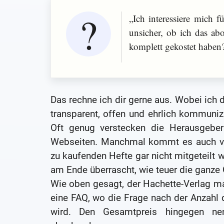
„Ich interessiere mich 
unsicher, ob ich das a
komplett gekostet haben
Das rechne ich dir gerne aus. Wobei ich
transparent, offen und ehrlich kommunizie
Oft genug verstecken die Herausgeber
Webseiten. Manchmal kommt es auch vor
zu kaufenden Hefte gar nicht mitgeteilt w
am Ende überrascht, wie teuer die ganz
Wie oben gesagt, der Hachette-Verlag mac
eine FAQ, wo die Frage nach der Anzahl
wird. Den Gesamtpreis hingegen ne