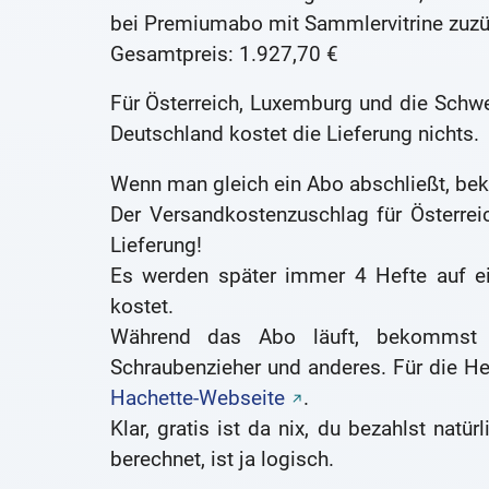
bei Premiumabo mit Sammlervitrine zuzü
Gesamtpreis: 1.927,70 €
Für Österreich, Luxemburg und die Schw
Deutschland kostet die Lieferung nichts.
Wenn man gleich ein Abo abschließt, b
Der Versandkostenzuschlag für Österrei
Lieferung!
Es werden später immer 4 Hefte auf ei
kostet.
Während das Abo läuft, bekommst d
Schraubenzieher und anderes. Für die He
Hachette-Webseite
.
Klar, gratis ist da nix, du bezahlst natü
berechnet, ist ja logisch.