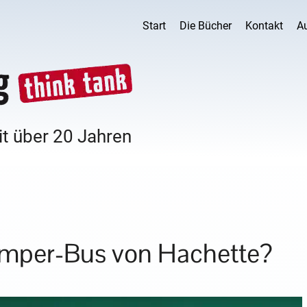
Start
Die Bücher
Kontakt
A
it über 20 Jahren
amper-Bus von Hachette?