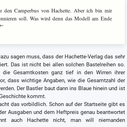
für den Camperbus von Hachette. Aber ich bin mir
bonnieren soll. Was wird denn das Modell am Ende
?“
 dazu sagen muss, dass der Hachette-Verlag das sehr
rt. Das ist nicht bei allen solchen Bastelreihen so.
 die Gesamtkosten ganz tief in den Wirren ihrer
, dass wichtige Angaben, wie die Gesamtzahl der
erden. Der Bastler baut dann ins Blaue hinein und ist
e Geschichte kommt.
ht das vorbildlich. Schon auf der Startseite gibt es
 der Ausgaben und dem Heftpreis genau beantwortet
nnt auch Hachette nicht, man will niemanden