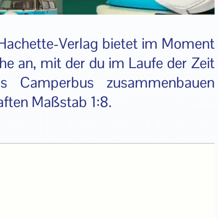
 Hachette-Verlag bietet im Moment
 an, mit der du im Laufe der Zeit
 als Camperbus zusammenbauen
aften Maßstab 1:8.