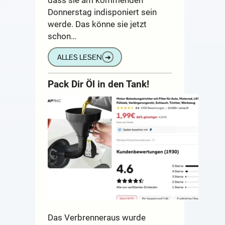
Donnerstag indisponiert sein
werde. Das könne sie jetzt
schon…
ALLES LESEN
➔
Pack Dir Öl in den Tank!
Das Verbrenneraus wurde