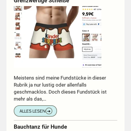
Grenzwertige Scheiße
Meistens sind meine Fundstücke in dieser
Rubrik ja nur lustig oder allenfalls
geschmacklos. Doch dieses Fundstück ist
mehr als das,…
ALLES LESEN
➔
Bauchtanz für Hunde