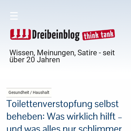
☰
Wissen, Meinungen, Satire - seit
über 20 Jahren
Gesundheit / Haushalt
Toilettenverstopfung selbst
beheben: Was wirklich hilft –
und was alles nur schlimmer