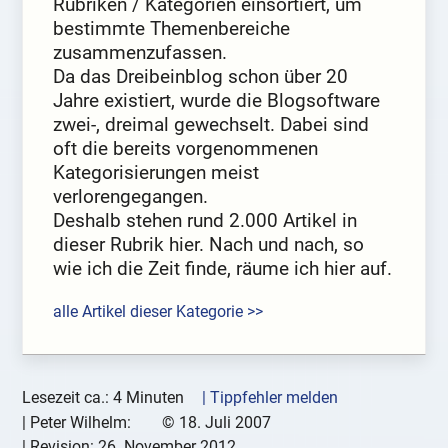
Rubriken / Kategorien einsortiert, um
bestimmte Themenbereiche
zusammenzufassen.
Da das Dreibeinblog schon über 20
Jahre existiert, wurde die Blogsoftware
zwei-, dreimal gewechselt. Dabei sind
oft die bereits vorgenommenen
Kategorisierungen meist
verlorengegangen.
Deshalb stehen rund 2.000 Artikel in
dieser Rubrik hier. Nach und nach, so
wie ich die Zeit finde, räume ich hier auf.
alle Artikel dieser Kategorie >>
Lesezeit ca.: 4 Minuten
| Tippfehler melden
|
Peter Wilhelm:
©
18. Juli 2007
| Revision:
26. November 2012