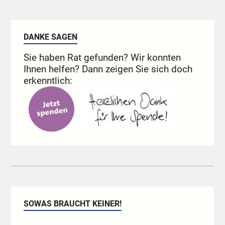
DANKE SAGEN
Sie haben Rat gefunden? Wir konnten
Ihnen helfen? Dann zeigen Sie sich doch
erkenntlich:
SOWAS BRAUCHT KEINER!