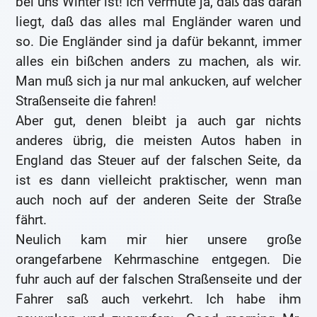
bei uns Winter ist! Ich vermute ja, daß das daran
liegt, daß das alles mal Engländer waren und
so. Die Engländer sind ja dafür bekannt, immer
alles ein bißchen anders zu machen, als wir.
Man muß sich ja nur mal ankucken, auf welcher
Straßenseite die fahren!
Aber gut, denen bleibt ja auch gar nichts
anderes übrig, die meisten Autos haben in
England das Steuer auf der falschen Seite, da
ist es dann vielleicht praktischer, wenn man
auch noch auf der anderen Seite der Straße
fährt.
Neulich kam mir hier unsere große
orangefarbene Kehrmaschine entgegen. Die
fuhr auch auf der falschen Straßenseite und der
Fahrer saß auch verkehrt. Ich habe ihm