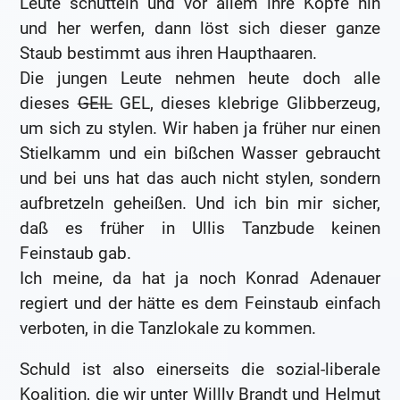
Leute schütteln und vor allem ihre Köpfe hin
und her werfen, dann löst sich dieser ganze
Staub bestimmt aus ihren Haupthaaren.
Die jungen Leute nehmen heute doch alle
dieses
GEIL
GEL, dieses klebrige Glibberzeug,
um sich zu stylen. Wir haben ja früher nur einen
Stielkamm und ein bißchen Wasser gebraucht
und bei uns hat das auch nicht stylen, sondern
aufbretzeln geheißen. Und ich bin mir sicher,
daß es früher in Ullis Tanzbude keinen
Feinstaub gab.
Ich meine, da hat ja noch Konrad Adenauer
regiert und der hätte es dem Feinstaub einfach
verboten, in die Tanzlokale zu kommen.
Schuld ist also einerseits die sozial-liberale
Koalition, die wir unter Willly Brandt und Helmut