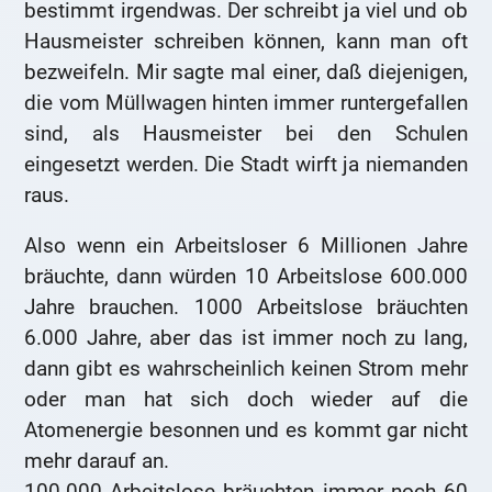
bestimmt irgendwas. Der schreibt ja viel und ob
Hausmeister schreiben können, kann man oft
bezweifeln. Mir sagte mal einer, daß diejenigen,
die vom Müllwagen hinten immer runtergefallen
sind, als Hausmeister bei den Schulen
eingesetzt werden. Die Stadt wirft ja niemanden
raus.
Also wenn ein Arbeitsloser 6 Millionen Jahre
bräuchte, dann würden 10 Arbeitslose 600.000
Jahre brauchen. 1000 Arbeitslose bräuchten
6.000 Jahre, aber das ist immer noch zu lang,
dann gibt es wahrscheinlich keinen Strom mehr
oder man hat sich doch wieder auf die
Atomenergie besonnen und es kommt gar nicht
mehr darauf an.
100.000 Arbeitslose bräuchten immer noch 60