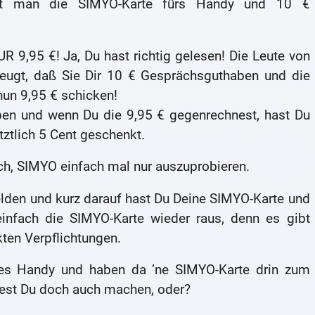
mt man die SIMYO-Karte fürs Handy und 10 €
,95 €! Ja, Du hast richtig gelesen! Die Leute von
ugt, daß Sie Dir 10 € Gesprächsguthaben und die
nun 9,95 € schicken!
ben und wenn Du die 9,95 € gegenrechnest, hast Du
tztlich 5 Cent geschenkt.
ch, SIMYO einfach mal nur auszuprobieren.
elden und kurz darauf hast Du Deine SIMYO-Karte und
 einfach die SIMYO-Karte wieder raus, denn es gibt
ten Verpflichtungen.
ltes Handy und haben da ’ne SIMYO-Karte drin zum
est Du doch auch machen, oder?