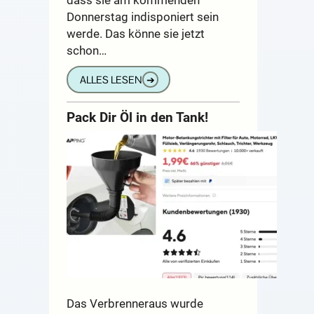
Donnerstag indisponiert sein
werde. Das könne sie jetzt
schon…
ALLES LESEN
➔
Pack Dir Öl in den Tank!
Das Verbrenneraus wurde