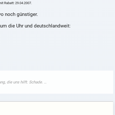
it Rabatt: 29.04.2007.
yo noch günstiger.
nd um die Uhr und deutschlandweit: