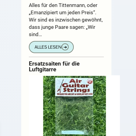
Alles für den Tittenmann, oder
„Emanzipiert um jeden Preis“.
Wir sind es inzwischen gewöhnt,
dass junge Paare sagen: „Wir
sind…
ALLES LESEN
➔
Ersatzsaiten für die
Luftgitarre