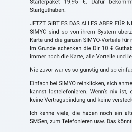
Starterpaket 19,95 €. Dafür bekom
Startguthaben.
JETZT GIBT ES DAS ALLES ABER FÜR NUR 9
SIMYO sind so von ihrem System überze
Karte und die ganzen SIMYO-Vorteile für 
Im Grunde schenken die Dir 10 € Gutha
immer noch die Karte, alle Vorteile und le
Nie zuvor war es so günstig und so einfa
Einfach bei SIMYO reinklicken, sich anm
kannst lostelefonieren. Wenn’s nix ist,
keine Vertragsbindung und keine versteck
Ich kenne viele, die haben noch ein a
SMSen, zum Telefonieren usw. Das könnt