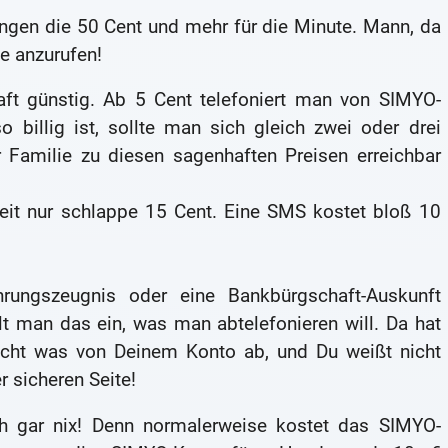
ngen die 50 Cent und mehr für die Minute. Mann, da
e anzurufen!
aft günstig. Ab 5 Cent telefoniert man von SIMYO-
billig ist, sollte man sich gleich zwei oder drei
r Familie zu diesen sagenhaften Preisen erreichbar
eit nur schlappe 15 Cent. Eine SMS kostet bloß 10
ngszeugnis oder eine Bankbürgschaft-Auskunft
lt man das ein, was man abtelefonieren will. Da hat
bucht was von Deinem Konto ab, und Du weißt nicht
r sicheren Seite!
h gar nix! Denn normalerweise kostet das SIMYO-