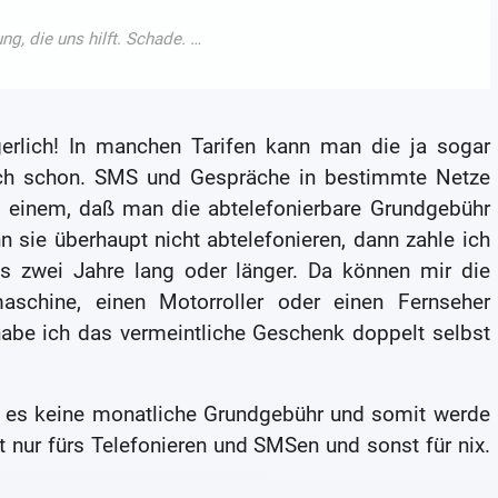
erlich! In manchen Tarifen kann man die ja sogar
uch schon. SMS und Gespräche in bestimmte Netze
s einem, daß man die abtelefonierbare Grundgebühr
n sie überhaupt nicht abtelefonieren, dann zahle ich
 zwei Jahre lang oder länger. Da können mir die
maschine, einen Motorroller oder einen Fernseher
habe ich das vermeintliche Geschenk doppelt selbst
et es keine monatliche Grundgebühr und somit werde
 nur fürs Telefonieren und SMSen und sonst für nix.