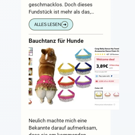
geschmacklos. Doch dieses
Fundstück ist mehr als das,…
ALLES LESEN
➔
Bauchtanz für Hunde
Neulich machte mich eine
Bekannte darauf aufmerksam,
dass sie am kommenden