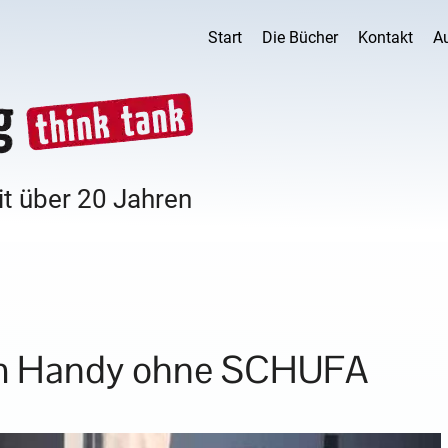
Start
Die Bücher
Kontakt
A
it über 20 Jahren
dem Handy ohne SCHUFA