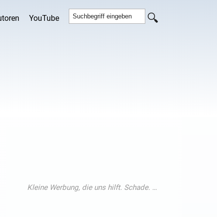
utoren
YouTube