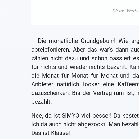
– Die monatliche Grundgebühr! Wie ärg
abtelefonieren. Aber das war’s dann a
zählen nicht dazu und schon passiert e
für nichts und wieder nichts bezahlt. Kan
die Monat für Monat für Monat und das
Anbieter natürlich locker eine Kaffee
dazuschenken. Bis der Vertrag rum ist, 
bezahlt.
Nee, da ist SIMYO viel besser! Da kost
ich da auch nicht abgezockt. Man bezahlt
Das ist Klasse!