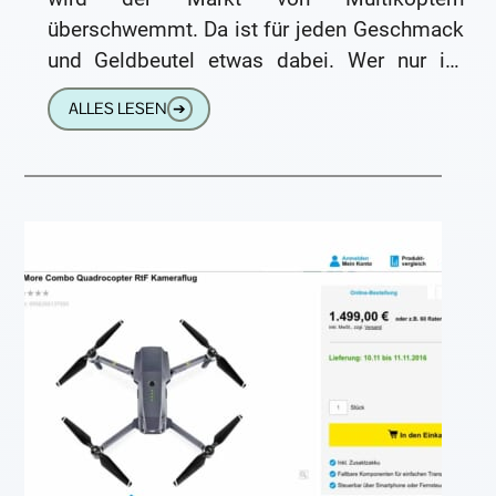
überschwemmt. Da ist für jeden Geschmack
und Geldbeutel etwas dabei. Wer nur im
heimischen Wohnzimmer herumfliegen
ALLES LESEN
➔
möchte, der