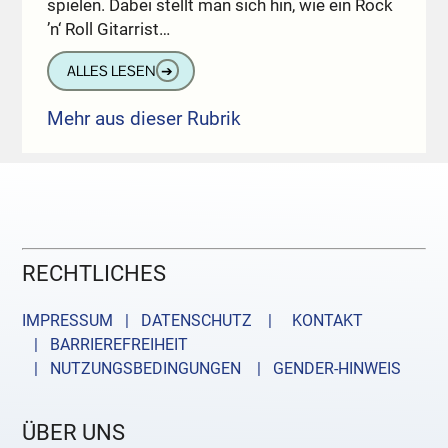
spielen. Dabei stellt man sich hin, wie ein Rock
’n‘ Roll Gitarrist…
ALLES LESEN
➔
Mehr aus dieser Rubrik
RECHTLICHES
IMPRESSUM | DATENSCHUTZ |
KONTAKT
| BARRIEREFREIHEIT
| NUTZUNGSBEDINGUNGEN
| GENDER-HINWEIS
ÜBER UNS