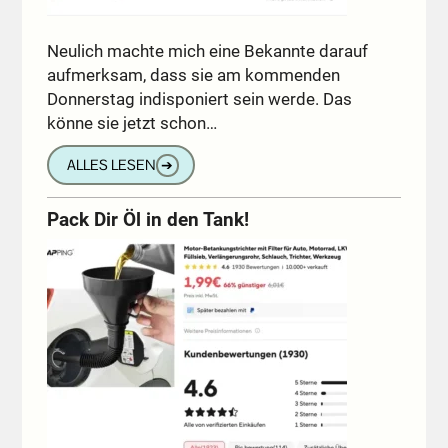
Neulich machte mich eine Bekannte darauf
aufmerksam, dass sie am kommenden
Donnerstag indisponiert sein werde. Das
könne sie jetzt schon…
ALLES LESEN
➔
Pack Dir Öl in den Tank!