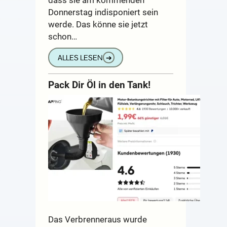
Donnerstag indisponiert sein
werde. Das könne sie jetzt
schon…
ALLES LESEN
➔
Pack Dir Öl in den Tank!
Das Verbrenneraus wurde