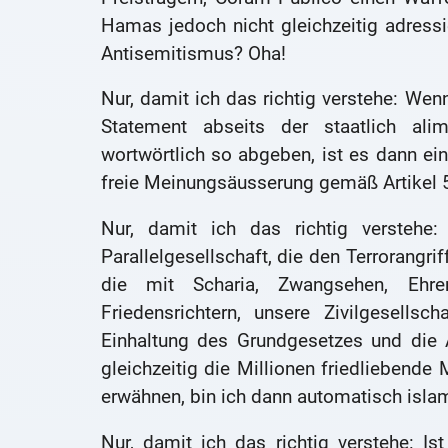
Hamas jedoch nicht gleichzeitig adressi
Antisemitismus? Oha!
Nur, damit ich das richtig verstehe: Wen
Statement abseits der staatlich al
wortwörtlich so abgeben, ist es dann ei
freie Meinungsäusserung gemäß Artikel 
Nur, damit ich das richtig verstehe
Parallelgesellschaft, die den Terrorangri
die mit Scharia, Zwangsehen, Ehre
Friedensrichtern, unsere Zivilgesellsc
Einhaltung des Grundgesetzes und die 
gleichzeitig die Millionen friedliebend
erwähnen, bin ich dann automatisch isla
Nur, damit ich das richtig verstehe: Is