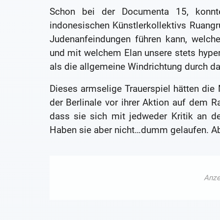
Schon bei der Documenta 15, konnt
indonesischen Künstlerkollektivs Ruang
Judenanfeindungen führen kann, welche
und mit welchem Elan unsere stets hyperve
als die allgemeine Windrichtung durch das
Dieses armselige Trauerspiel hätten die M
der Berlinale vor ihrer Aktion auf dem
dass sie sich mit jedweder Kritik an d
Haben sie aber nicht…dumm gelaufen. Ab