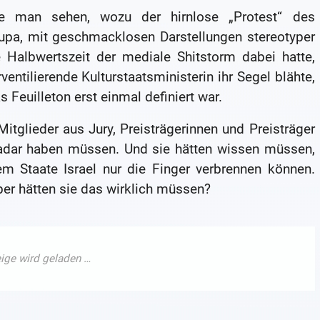
e man sehen, wozu der hirnlose „Protest“ des
rupa, mit geschmacklosen Darstellungen stereotyper
 Halbwertszeit der mediale Shitstorm dabei hatte,
ntilierende Kulturstaatsministerin ihr Segel blähte,
 Feuilleton erst einmal definiert war.
itglieder aus Jury, Preisträgerinnen und Preisträger
 Radar haben müssen. Und sie hätten wissen müssen,
em Staate Israel nur die Finger verbrennen können.
er hätten sie das wirklich müssen?