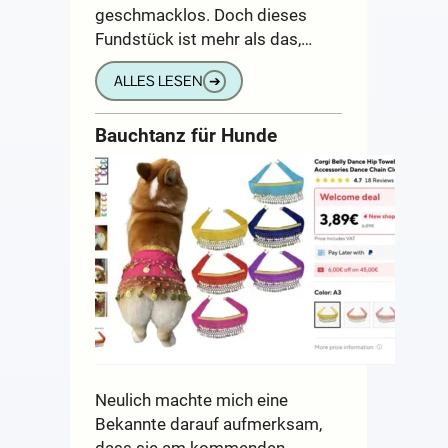
geschmacklos. Doch dieses
Fundstück ist mehr als das,…
ALLES LESEN
➔
Bauchtanz für Hunde
Neulich machte mich eine
Bekannte darauf aufmerksam,
dass sie am kommenden