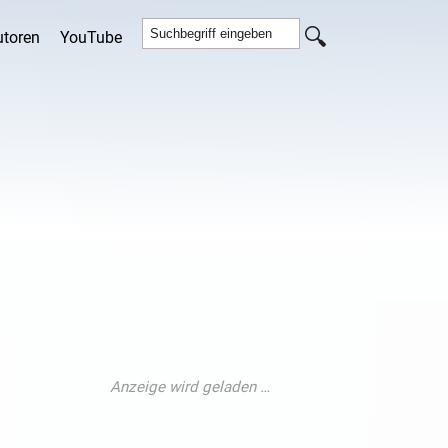
utoren
YouTube