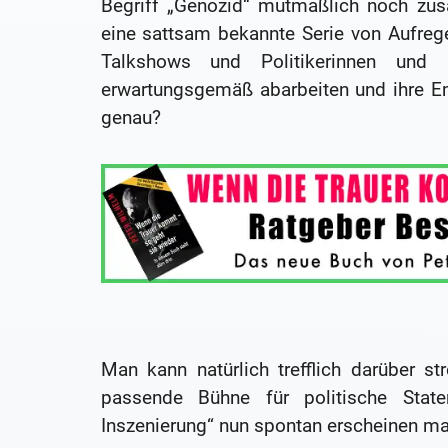
Begriff „Genozid“ mutmaßlich noch zusätz
eine sattsam bekannte Serie von Aufrege
Talkshows und Politikerinnen und 
erwartungsgemäß abarbeiten und ihre E
genau?
Man kann natürlich trefflich darüber str
passende Bühne für politische State
Inszenierung“ nun spontan erscheinen ma