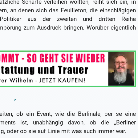
liche Schärfe verleihen wollten, reiht sich ein, in
rn, an denen sich das Feuilleton, die einschlägigen
Politiker aus der zweiten und dritten Reihe
mpörung zum Ausdruck bringen. Worüber eigentlich
eiten, ob ein Event, wie die Berlinale, per se eine
ments ist, unabhängig davon, ob die „Berliner
g, oder ob sie auf Linie mit was auch immer war.