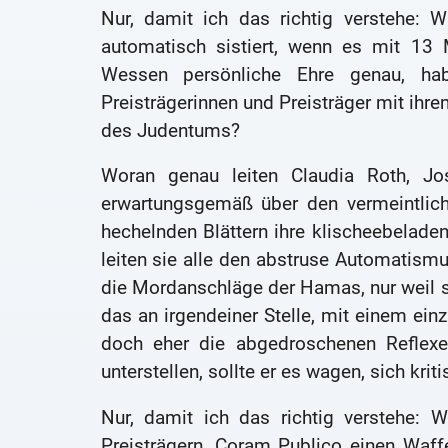
Nur, damit ich das richtig verstehe: 
automatisch sistiert, wenn es mit 13 M
Wessen persönliche Ehre genau, habe
Preisträgerinnen und Preisträger mit ihre
des Judentums?
Woran genau leiten Claudia Roth, Jo
erwartungsgemäß über den vermeintlich
hechelnden Blättern ihre klischeebeladen
leiten sie alle den abstruse Automatismu
die Mordanschläge der Hamas, nur weil sie
das an irgendeiner Stelle, mit einem ein
doch eher die abgedroschenen Reflexe
unterstellen, sollte er es wagen, sich krit
Nur, damit ich das richtig verstehe: W
Preisträgern, Coram Publico einen Waffe