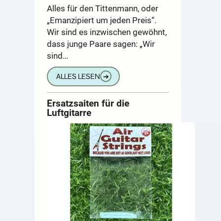
Alles für den Tittenmann, oder
„Emanzipiert um jeden Preis“.
Wir sind es inzwischen gewöhnt,
dass junge Paare sagen: „Wir
sind…
ALLES LESEN
➔
Ersatzsaiten für die
Luftgitarre