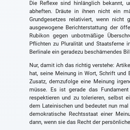
Die Reflexe sind hinlänglich bekannt, 
abheften. Dräute in ihnen nicht ein m
Grundgesetzes relativiert, wenn nicht 
ausgewogene Berichterstattung der öffen
Rubikon gegen unbotmäßige Überschre
Pflichten zu Pluralität und Staatsferne 
Berlinale ein geradezu beschämendes Bil
Nur, damit ich das richtig verstehe: Arti
hat, seine Meinung in Wort, Schrift und B
Zusatz, demzufolge eine Meinung irgend
müsse. Es ist gerade das Fundament 
respektieren und zu tolerieren, selbst
dem Lateinischen und bedeutet nun mal e
demokratische Rechtsstaat einer Mein
dann, wenn sie das Recht der persönlichen