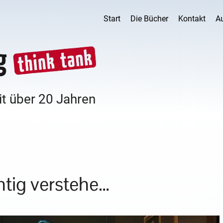
Start
Die Bücher
Kontakt
A
it über 20 Jahren
htig verstehe…