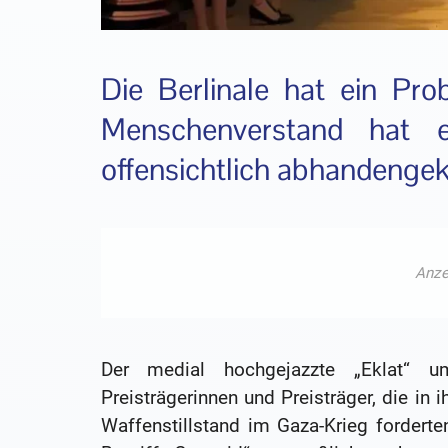
Die Berlinale hat ein Pro
Menschenverstand hat 
offensichtlich abhandeng
Der medial hochgejazzte „Eklat“ u
Preisträgerinnen und Preisträger, die in 
Waffenstillstand im Gaza-Krieg fordert