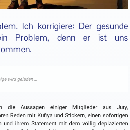
blem. Ich korrigiere: Der gesunde
ein Problem, denn er ist uns
ekommen.
m die Aussagen einiger Mitglieder aus Jury,
ihren Reden mit Kufiya und Stickern, einen sofortigen
en und ihrem Statement mit dem völlig deplazierten