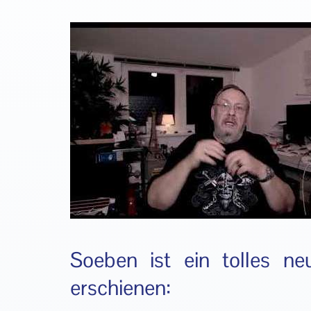
Soeben ist ein tolles n
erschienen: