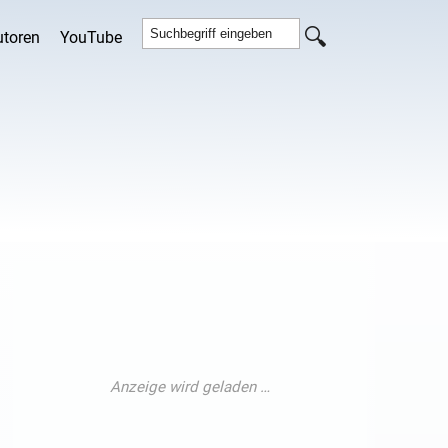
utoren
YouTube