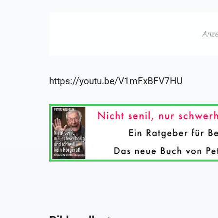
https://youtu.be/V1mFxBFV7HU