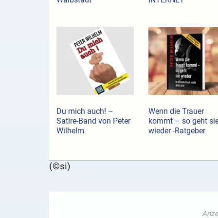
Du mich auch! –
Wenn die Trauer
Satire-Band von Peter
kommt – so geht si
Wilhelm
wieder -Ratgeber
(©si)