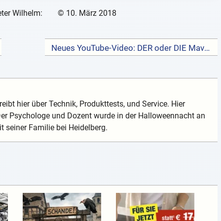
ter Wilhelm:
©
10. März 2018
Neues YouTube-Video: DER oder DIE Mavic? →
eibt hier über Technik, Produkttests, und Service. Hier
 Der Psychologe und Dozent wurde in der Halloweennacht an
t seiner Familie bei Heidelberg.