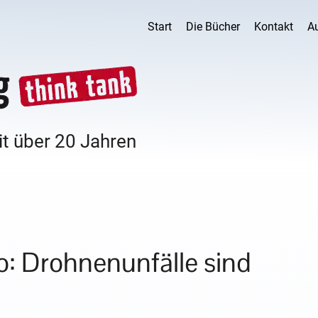
Start
Die Bücher
Kontakt
A
it über 20 Jahren
: Drohnenunfälle sind