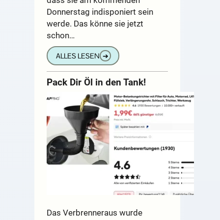
Donnerstag indisponiert sein
werde. Das könne sie jetzt
schon…
ALLES LESEN
➔
Pack Dir Öl in den Tank!
Das Verbrenneraus wurde