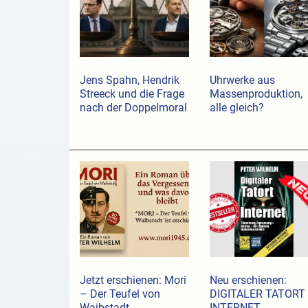
Jens Spahn, Hendrik
Uhrwerke aus
Streeck und die Frage
Massenproduktion,
nach der Doppelmoral
alle gleich?
Jetzt erschienen: Mori
Neu erschienen:
– Der Teufel von
DIGITALER TATORT
Waibstadt
INTERNET