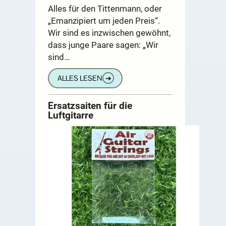
Alles für den Tittenmann, oder
„Emanzipiert um jeden Preis“.
Wir sind es inzwischen gewöhnt,
dass junge Paare sagen: „Wir
sind…
ALLES LESEN
➔
Ersatzsaiten für die
Luftgitarre