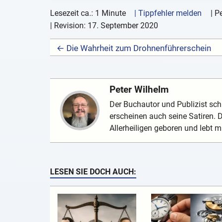
Lesezeit ca.: 1 Minute
| Tippfehler melden
|
Pe
| Revision:
17. September 2020
← Die Wahrheit zum Drohnenführerschein
Peter Wilhelm
Der Buchautor und Publizist schr
erscheinen auch seine Satiren.
Allerheiligen geboren und lebt mi
LESEN SIE DOCH AUCH: