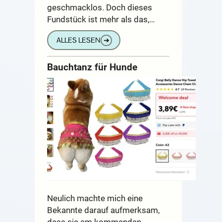
geschmacklos. Doch dieses
Fundstück ist mehr als das,…
ALLES LESEN
➔
Bauchtanz für Hunde
Neulich machte mich eine
Bekannte darauf aufmerksam,
dass sie am kommenden