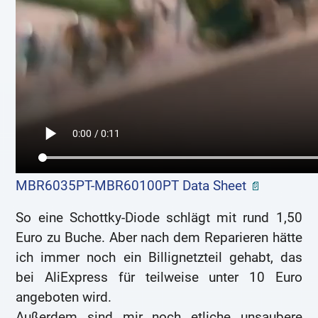
MBR6035PT-MBR60100PT Data Sheet
So eine Schottky-Diode schlägt mit rund 1,50
Euro zu Buche. Aber nach dem Reparieren hätte
ich immer noch ein Billignetzteil gehabt, das
bei AliExpress für teilweise unter 10 Euro
angeboten wird.
Außerdem sind mir noch etliche unsaubere