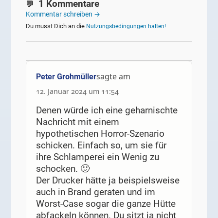
1 Kommentare
Kommentar schreiben →
Du musst Dich an die
Nutzungsbedingungen halten!
sagte am
Peter Grohmüller
12. Januar 2024 um 11:54
Denen würde ich eine geharnischte
Nachricht mit einem
hypothetischen Horror-Szenario
schicken. Einfach so, um sie für
ihre Schlamperei ein Wenig zu
schocken. 🙂
Der Drucker hätte ja beispielsweise
auch in Brand geraten und im
Worst-Case sogar die ganze Hütte
abfackeln können. Du sitzt ja nicht