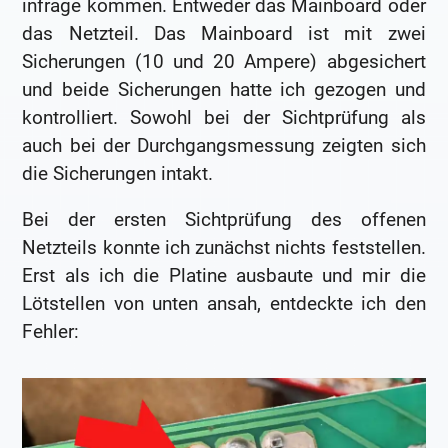
infrage kommen. Entweder das Mainboard oder
das Netzteil. Das Mainboard ist mit zwei
Sicherungen (10 und 20 Ampere) abgesichert
und beide Sicherungen hatte ich gezogen und
kontrolliert. Sowohl bei der Sichtprüfung als
auch bei der Durchgangsmessung zeigten sich
die Sicherungen intakt.
Bei der ersten Sichtprüfung des offenen
Netzteils konnte ich zunächst nichts feststellen.
Erst als ich die Platine ausbaute und mir die
Lötstellen von unten ansah, entdeckte ich den
Fehler: