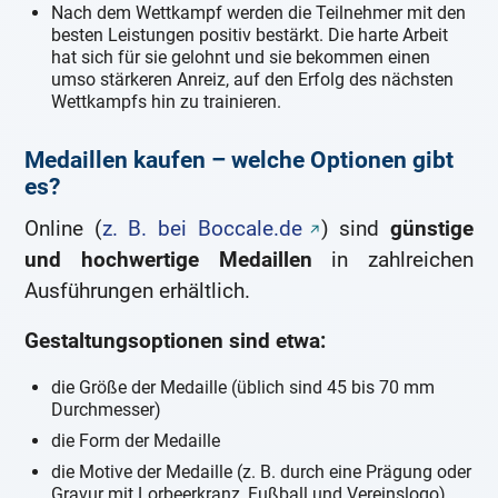
Nach dem Wettkampf werden die Teilnehmer mit den
besten Leistungen positiv bestärkt. Die harte Arbeit
hat sich für sie gelohnt und sie bekommen einen
umso stärkeren Anreiz, auf den Erfolg des nächsten
Wettkampfs hin zu trainieren.
Medaillen kaufen – welche Optionen gibt
es?
Online (
z. B. bei Boccale.de
) sind
günstige
und hochwertige Medaillen
in zahlreichen
Ausführungen erhältlich.
Gestaltungsoptionen sind etwa:
die Größe der Medaille (üblich sind 45 bis 70 mm
Durchmesser)
die Form der Medaille
die Motive der Medaille (z. B. durch eine Prägung oder
Gravur mit Lorbeerkranz, Fußball und Vereinslogo)