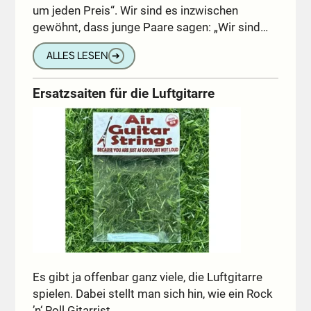
um jeden Preis“. Wir sind es inzwischen
gewöhnt, dass junge Paare sagen: „Wir sind…
ALLES LESEN
➔
Ersatzsaiten für die Luftgitarre
Es gibt ja offenbar ganz viele, die Luftgitarre
spielen. Dabei stellt man sich hin, wie ein Rock
’n‘ Roll Gitarrist…