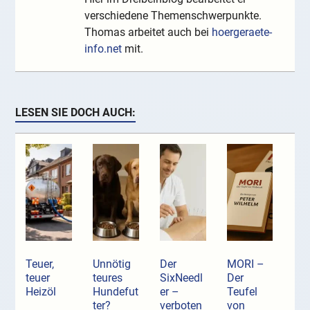
verschiedene Themenschwerpunkte.
Thomas arbeitet auch bei
hoergeraete-
info.net
mit.
LESEN SIE DOCH AUCH:
Teuer,
Unnötig
Der
MORI –
teuer
teures
SixNeedl
Der
Heizöl
Hundefut
er –
Teufel
ter?
verboten
von