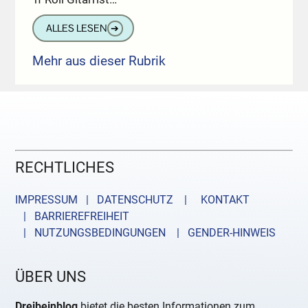
ALLES LESEN
➔
Mehr aus dieser Rubrik
RECHTLICHES
IMPRESSUM | DATENSCHUTZ |
KONTAKT
| BARRIEREFREIHEIT
| NUTZUNGSBEDINGUNGEN
| GENDER-HINWEIS
ÜBER UNS
Dreibeinblog
bietet die besten Informationen zum