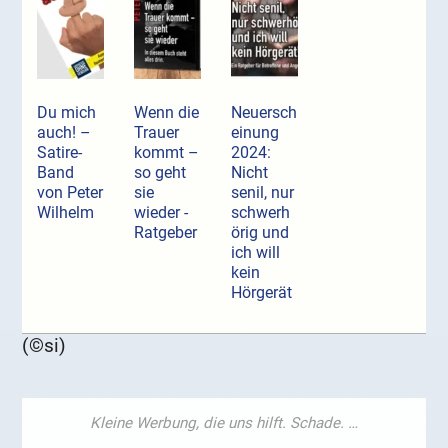
Du mich
Wenn die
Neuersch
auch! –
Trauer
einung
Satire-
kommt –
2024:
Band
so geht
Nicht
von Peter
sie
senil, nur
Wilhelm
wieder -
schwerh
Ratgeber
örig und
ich will
kein
Hörgerät
(©si)