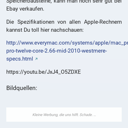
Speicherbausteine, kann man noch sehr gut bei
Ebay verkaufen.
Die Spezifikationen von allen Apple-Rechnern
kannst Du toll hier nachschauen:
http://www.everymac.com/systems/apple/mac_p
pro-twelve-core-2.66-mid-2010-westmere-
specs.html
https://youtu.be/JxJ4_O5ZDXE
Bildquellen: