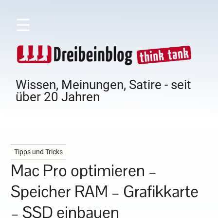
☰
Wissen, Meinungen, Satire - seit
über 20 Jahren
Tipps und Tricks
Mac Pro optimieren –
Speicher RAM – Grafikkarte
– SSD einbauen