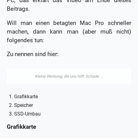
PC, das erklärt das Video am Ende dieses
Beitrags.
Will man einen betagten Mac Pro schneller
machen, dann kann man (aber muß nicht)
folgendes tun:
Zu nennen sind hier:
Grafikkarte
Speicher
SSD-Umbau
Grafikkarte