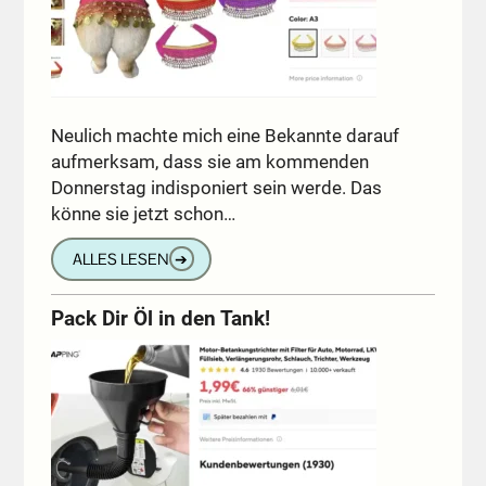
Neulich machte mich eine Bekannte darauf
aufmerksam, dass sie am kommenden
Donnerstag indisponiert sein werde. Das
könne sie jetzt schon…
ALLES LESEN
➔
Pack Dir Öl in den Tank!