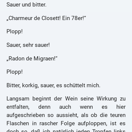
Sauer und bitter.
„Charmeur de Closett! Ein 78er!“
Plopp!
Sauer, sehr sauer!
„Radon de Migraen!“
Plopp!
Bitter, korkig, sauer, es schüttelt mich.
Langsam beginnt der Wein seine Wirkung zu
entfalten, denn auch wenn es hier
aufgeschrieben so aussieht, als ob die teuren
Flaschen in rascher Folge aufploppen, ist es
doch so, daß ich natürlich jeden Tropfen links