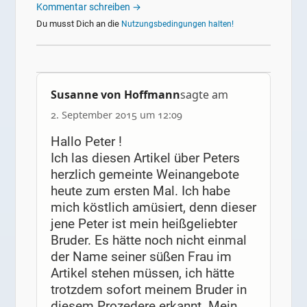
Kommentar schreiben →
Du musst Dich an die
Nutzungsbedingungen halten!
Susanne von Hoffmann
sagte am
2. September 2015 um 12:09
Hallo Peter !
Ich las diesen Artikel über Peters
herzlich gemeinte Weinangebote
heute zum ersten Mal. Ich habe
mich köstlich amüsiert, denn dieser
jene Peter ist mein heißgeliebter
Bruder. Es hätte noch nicht einmal
der Name seiner süßen Frau im
Artikel stehen müssen, ich hätte
trotzdem sofort meinem Bruder in
diesem Prozedere erkannt. Mein