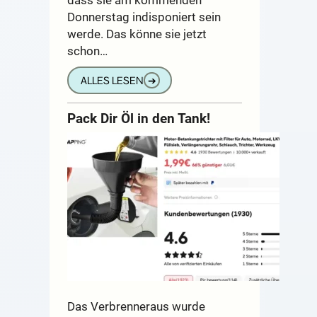
Donnerstag indisponiert sein
werde. Das könne sie jetzt
schon…
ALLES LESEN
➔
Pack Dir Öl in den Tank!
Das Verbrenneraus wurde