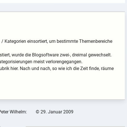
en / Kategorien einsortiert, um bestimmte Themenbereiche
tiert, wurde die Blogsoftware zwei-, dreimal gewechselt.
ategorisierungen meist verlorengegangen.
ubrik hier. Nach und nach, so wie ich die Zeit finde, räume
Peter Wilhelm:
©
29. Januar 2009