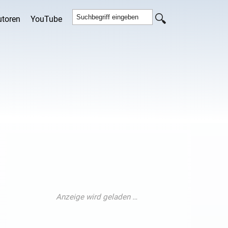
utoren
YouTube