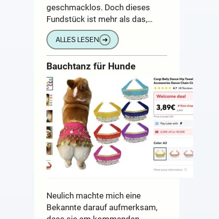
geschmacklos. Doch dieses
Fundstück ist mehr als das,…
ALLES LESEN
➔
Bauchtanz für Hunde
Neulich machte mich eine
Bekannte darauf aufmerksam,
dass sie am kommenden