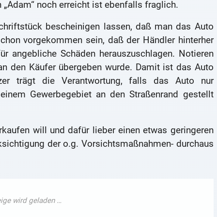
dam“ noch erreicht ist ebenfalls fraglich.
chriftstück bescheinigen lassen, daß man das Auto
 schon vorgekommen sein, daß der Händler hinterher
 für angebliche Schäden herauszuschlagen. Notieren
 an den Käufer übergeben wurde. Damit ist das Auto
zer trägt die Verantwortung, falls das Auto nur
einem Gewerbegebiet an den Straßenrand gestellt
rkaufen will und dafür lieber einen etwas geringeren
cksichtigung der o.g. Vorsichtsmaßnahmen- durchaus