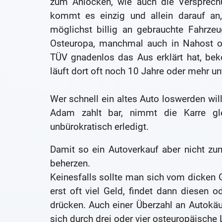
zum Anlocken, wie auch die Versprechu
kommt es einzig und allein darauf an
möglichst billig an gebrauchte Fahrz
Osteuropa, manchmal auch in Nahost o
TÜV gnadenlos das Aus erklärt hat, be
läuft dort oft noch 10 Jahre oder mehr u
Wer schnell ein altes Auto loswerden will
Adam zahlt bar, nimmt die Karre gl
unbürokratisch erledigt.
Damit so ein Autoverkauf aber nicht zu
beherzen.
Keinesfalls sollte man sich vom dicken 
erst oft viel Geld, findet dann diesen 
drücken. Auch einer Überzahl an Autokä
sich durch drei oder vier osteuropäische 