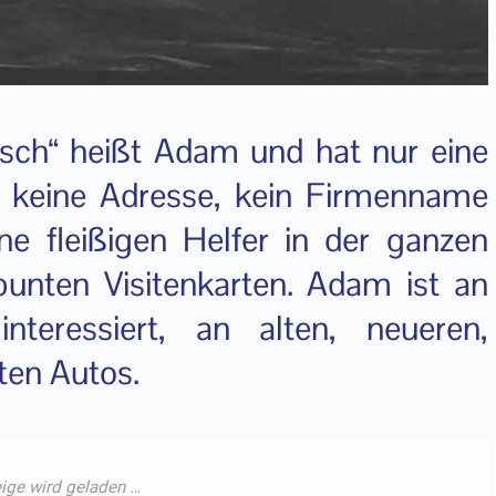
sch“ heißt Adam und hat nur eine
 keine Adresse, kein Firmenname
ne fleißigen Helfer in der ganzen
bunten Visitenkarten. Adam ist an
nteressiert, an alten, neueren,
uten Autos.