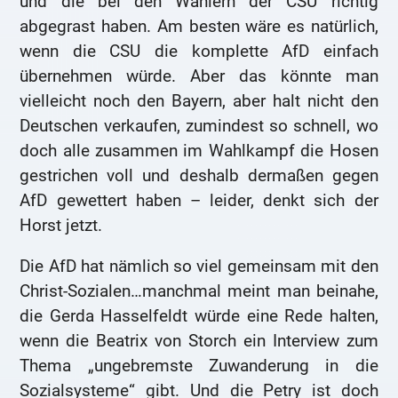
und die bei den Wählern der CSU richtig
abgegrast haben. Am besten wäre es natürlich,
wenn die CSU die komplette AfD einfach
übernehmen würde. Aber das könnte man
vielleicht noch den Bayern, aber halt nicht den
Deutschen verkaufen, zumindest so schnell, wo
doch alle zusammen im Wahlkampf die Hosen
gestrichen voll und deshalb dermaßen gegen
AfD gewettert haben – leider, denkt sich der
Horst jetzt.
Die AfD hat nämlich so viel gemeinsam mit den
Christ-Sozialen…manchmal meint man beinahe,
die Gerda Hasselfeldt würde eine Rede halten,
wenn die Beatrix von Storch ein Interview zum
Thema „ungebremste Zuwanderung in die
Sozialsysteme“ gibt. Und die Petry ist doch