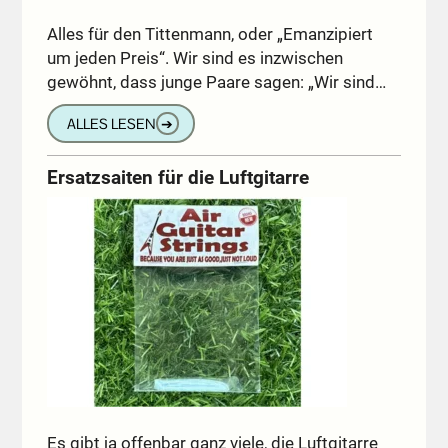
Alles für den Tittenmann, oder „Emanzipiert
um jeden Preis“. Wir sind es inzwischen
gewöhnt, dass junge Paare sagen: „Wir sind…
ALLES LESEN
➔
Ersatzsaiten für die Luftgitarre
Es gibt ja offenbar ganz viele, die Luftgitarre