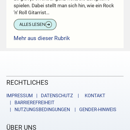
spielen. Dabei stellt man sich hin, wie ein Rock
’n‘ Roll Gitarrist…
ALLES LESEN
➔
Mehr aus dieser Rubrik
RECHTLICHES
IMPRESSUM | DATENSCHUTZ |
KONTAKT
| BARRIEREFREIHEIT
| NUTZUNGSBEDINGUNGEN
| GENDER-HINWEIS
ÜBER UNS