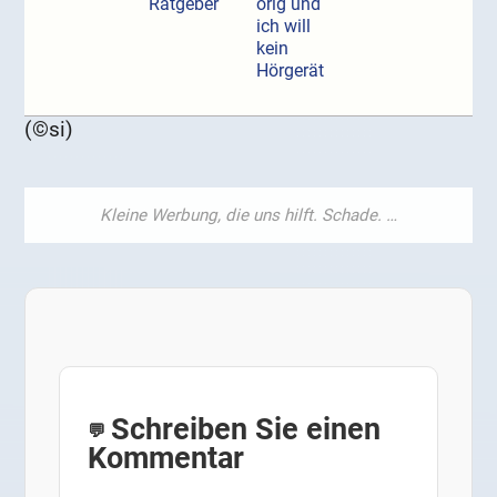
Ratgeber
örig und
ich will
kein
Hörgerät
(©si)
Schreiben Sie einen
Kommentar