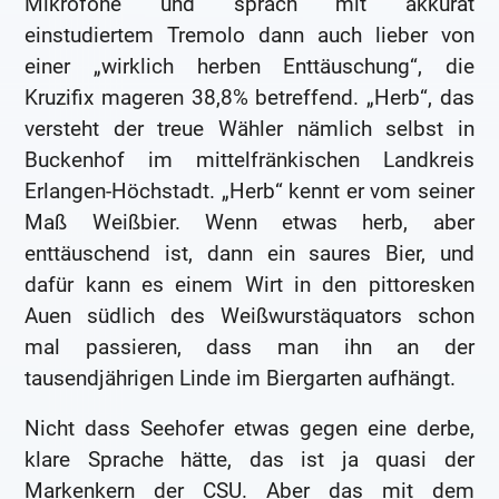
Mikrofone und sprach mit akkurat
einstudiertem Tremolo dann auch lieber von
einer „wirklich herben Enttäuschung“, die
Kruzifix mageren 38,8% betreffend. „Herb“, das
versteht der treue Wähler nämlich selbst in
Buckenhof im mittelfränkischen Landkreis
Erlangen-Höchstadt. „Herb“ kennt er vom seiner
Maß Weißbier. Wenn etwas herb, aber
enttäuschend ist, dann ein saures Bier, und
dafür kann es einem Wirt in den pittoresken
Auen südlich des Weißwurstäquators schon
mal passieren, dass man ihn an der
tausendjährigen Linde im Biergarten aufhängt.
Nicht dass Seehofer etwas gegen eine derbe,
klare Sprache hätte, das ist ja quasi der
Markenkern der CSU. Aber das mit dem