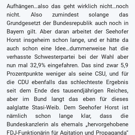
Aufhängen…also das geht wirklich nicht…noch
nicht. Also zumindest solange das
Grundgesetzt der Bundesrepublik auch noch in
Bayern gilt. Aber daran arbeitet der Seehofer
Horst insgeheim schon lange, und er hätte da
auch schon eine Idee…dummerweise hat die
verhasste Schwesterpartei bei der Wahl aber
nun mal 32,9% eingefahren. Das sind zwar 5,9
Prozentpunkte weniger als seine CSU, und für
die CDU ebenfalls das schlechteste Ergebnis
seit dem Ende des tausendjährigen Reiches,
aber im Bund langt das eben für dieses
aalglatte Stasi-Weib. Dem Seehofer Horst ist
nämlich schon lange klar, dass die
Bundeskanzlerin als ehemals „hervorgehobene
FDJ-Funktionärin für Agitation und Propaganda“