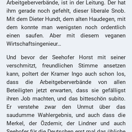
Arbeitgeberverbände, ist in der Leitung. Der hat
ihm gerade noch gefehlt, dieser liberale Snob.
Mit dem Dieter Hundt, dem alten Haudegen, mit
dem konnte man wenigsten noch ordentlich
einen saufen. Aber mit diesem veganen
Wirtschaftsingenieur…
Und bevor der Seehofer Horst mit seiner
verschmitzt, freundlichen Stimme ansetzen
kann, poltert der Kramer Ingo auch schon los,
dass die Arbeitgeberverbände von allen
Beteiligten jetzt erwarten, dass sie gefälligst
ihren Job machten, und das bitteschön subito.
Er verstehe zwar den Unmut über das
saudumme Wahlergebnis, und auch dass die
Merkel, der Özdemir, der Lindner und auch
Seehofer für die Deutschen erst mal das übliche