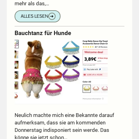
mehr als das,…
ALLES LESEN
➔
Bauchtanz für Hunde
Neulich machte mich eine Bekannte darauf
aufmerksam, dass sie am kommenden
Donnerstag indisponiert sein werde. Das
könne sie jetzt schon…