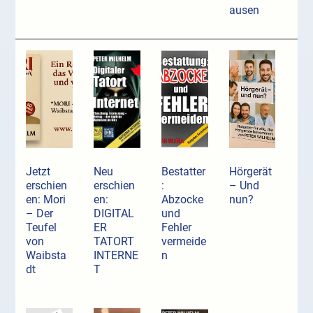
ausen
Jetzt
Neu
Bestatter
Hörgerät
erschien
erschien
:
– Und
en: Mori
en:
Abzocke
nun?
– Der
DIGITAL
und
Teufel
ER
Fehler
von
TATORT
vermeide
Waibsta
INTERNE
n
dt
T