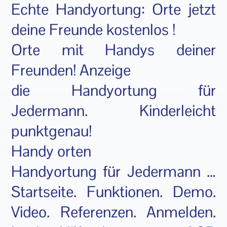
Echte Handyortung: Orte jetzt
deine Freunde kostenlos !
Orte mit Handys deiner
Freunden! Anzeige
die Handyortung für
Jedermann. Kinderleicht
punktgenau!
Handy orten
Handyortung für Jedermann …
Startseite. Funktionen. Demo.
Video. Referenzen. Anmelden.