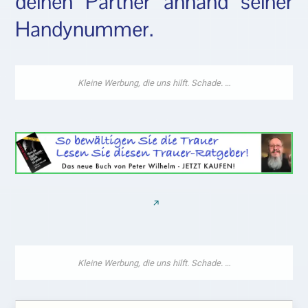
deinen Partner anhand seiner
Handynummer.