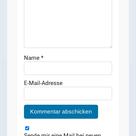
Name
*
E-Mail-Adresse
Sende mir eine Mail bei neuen