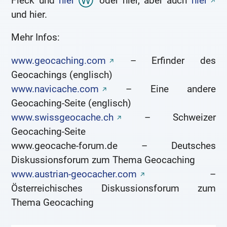
Fleck und
hier
oder hier, aber auch
hier
und hier.
Mehr Infos:
www.geocaching.com
– Erfinder des
Geocachings (englisch)
www.navicache.com
– Eine andere
Geocaching-Seite (englisch)
www.swissgeocache.ch
– Schweizer
Geocaching-Seite
www.geocache-forum.de – Deutsches
Diskussionsforum zum Thema Geocaching
www.austrian-geocacher.com
–
Österreichisches Diskussionsforum zum
Thema Geocaching