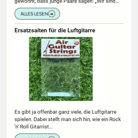
gewöhnt, dass junge Paare sagen: „Wir sind…
ALLES LESEN
➔
Ersatzsaiten für die Luftgitarre
Es gibt ja offenbar ganz viele, die Luftgitarre
spielen. Dabei stellt man sich hin, wie ein Rock
’n‘ Roll Gitarrist…