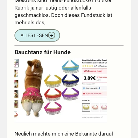
Meistens sind meine Fundstücke in dieser
Rubrik ja nur lustig oder allenfalls
geschmacklos. Doch dieses Fundstück ist
mehr als das,…
ALLES LESEN
➔
Bauchtanz für Hunde
Neulich machte mich eine Bekannte darauf