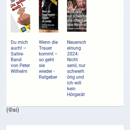
Du mich
Wenn die
Neuersch
auch! –
Trauer
einung
Satire-
kommt –
2024:
Band
so geht
Nicht
von Peter
sie
senil, nur
Wilhelm
wieder -
schwerh
Ratgeber
örig und
ich will
kein
Hörgerät
(©si)