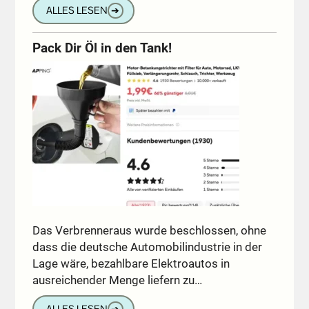
ALLES LESEN
➔
Pack Dir Öl in den Tank!
Das Verbrenneraus wurde beschlossen, ohne
dass die deutsche Automobilindustrie in der
Lage wäre, bezahlbare Elektroautos in
ausreichender Menge liefern zu…