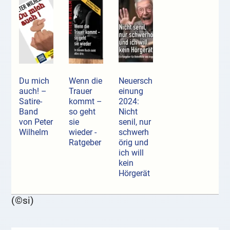
Du mich
Wenn die
Neuersch
auch! –
Trauer
einung
Satire-
kommt –
2024:
Band
so geht
Nicht
von Peter
sie
senil, nur
Wilhelm
wieder -
schwerh
Ratgeber
örig und
ich will
kein
Hörgerät
(©si)