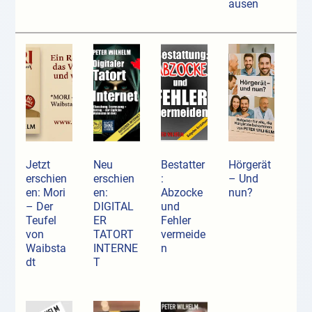
ausen
Jetzt
Neu
Bestatter
Hörgerät
erschien
erschien
:
– Und
en: Mori
en:
Abzocke
nun?
– Der
DIGITAL
und
Teufel
ER
Fehler
von
TATORT
vermeide
Waibsta
INTERNE
n
dt
T