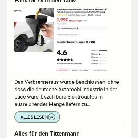
Pack Dir Öl in den Tank!
Das Verbrenneraus wurde beschlossen, ohne
dass die deutsche Automobilindustrie in der
Lage wäre, bezahlbare Elektroautos in
ausreichender Menge liefern zu…
ALLES LESEN
➔
Alles für den Tittenmann